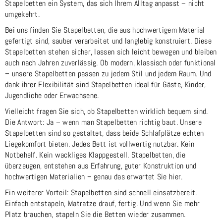
Stapelbetten ein System, das sich Ihrem Alltag anpasst – nicht
umgekehrt.
Bei uns finden Sie Stapelbetten, die aus hochwertigem Material
gefertigt sind, sauber verarbeitet und langlebig konstruiert. Diese
Stapelbetten stehen sicher, lassen sich leicht bewegen und bleiben
auch nach Jahren zuverlässig. Ob modern, klassisch oder funktional
– unsere Stapelbetten passen zu jedem Stil und jedem Raum. Und
dank ihrer Flexibilität sind Stapelbetten ideal für Gäste, Kinder,
Jugendliche oder Erwachsene.
Vielleicht fragen Sie sich, ob Stapelbetten wirklich bequem sind.
Die Antwort: Ja – wenn man Stapelbetten richtig baut. Unsere
Stapelbetten sind so gestaltet, dass beide Schlafplätze echten
Liegekomfort bieten. Jedes Bett ist vollwertig nutzbar. Kein
Notbehelf. Kein wackliges Klappgestell. Stapelbetten, die
überzeugen, entstehen aus Erfahrung, guter Konstruktion und
hochwertigen Materialien – genau das erwartet Sie hier.
Ein weiterer Vorteil: Stapelbetten sind schnell einsatzbereit.
Einfach entstapeln, Matratze drauf, fertig. Und wenn Sie mehr
Platz brauchen, stapeln Sie die Betten wieder zusammen.