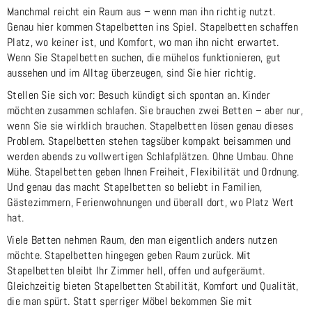
Manchmal reicht ein Raum aus – wenn man ihn richtig nutzt.
Genau hier kommen Stapelbetten ins Spiel. Stapelbetten schaffen
Platz, wo keiner ist, und Komfort, wo man ihn nicht erwartet.
Wenn Sie Stapelbetten suchen, die mühelos funktionieren, gut
aussehen und im Alltag überzeugen, sind Sie hier richtig.
Stellen Sie sich vor: Besuch kündigt sich spontan an. Kinder
möchten zusammen schlafen. Sie brauchen zwei Betten – aber nur,
wenn Sie sie wirklich brauchen. Stapelbetten lösen genau dieses
Problem. Stapelbetten stehen tagsüber kompakt beisammen und
werden abends zu vollwertigen Schlafplätzen. Ohne Umbau. Ohne
Mühe. Stapelbetten geben Ihnen Freiheit, Flexibilität und Ordnung.
Und genau das macht Stapelbetten so beliebt in Familien,
Gästezimmern, Ferienwohnungen und überall dort, wo Platz Wert
hat.
Viele Betten nehmen Raum, den man eigentlich anders nutzen
möchte. Stapelbetten hingegen geben Raum zurück. Mit
Stapelbetten bleibt Ihr Zimmer hell, offen und aufgeräumt.
Gleichzeitig bieten Stapelbetten Stabilität, Komfort und Qualität,
die man spürt. Statt sperriger Möbel bekommen Sie mit