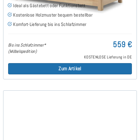
Ideal als Gästebett oder Funktionsbett
Kostenlose Holzmuster bequem bestellbar
Komfort-Lieferung bis ins Schlafzimmer
559 €
Bis ins Schlafzimmer*
(Möbelspedition)
KOSTENLOSE Lieferung in DE
Zum Artikel