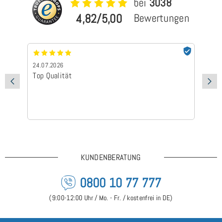
bei
3038
4,82/5,00
Bewertungen
24.07.2026
24
Top Qualität
Sc
KUNDENBERATUNG
0800 10 77 777
(9:00-12:00 Uhr / Mo. - Fr. / kostenfrei in DE)