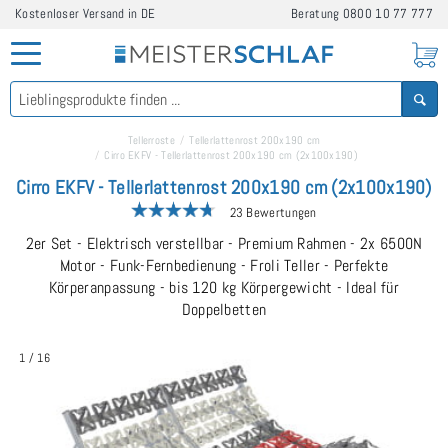
Kostenloser Versand in DE
Beratung
0800 10 77 777
Tellerroste
Tellerlattenrost 200x190 cm
Cirro EKFV - Tellerlattenrost 200x190 cm (2x100x190)
Cirro EKFV - Tellerlattenrost 200x190 cm (2x100x190)
23 Bewertungen
2er Set - Elektrisch verstellbar - Premium Rahmen - 2x 6500N
Motor - Funk-Fernbedienung - Froli Teller - Perfekte
Körperanpassung - bis 120 kg Körpergewicht - Ideal für
Doppelbetten
1
/
16