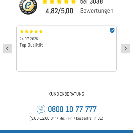
bei
3038
4,82/5,00
Bewertungen
24.07.2026
24
Top Qualität
Sc
KUNDENBERATUNG
0800 10 77 777
(9:00-12:00 Uhr / Mo. - Fr. / kostenfrei in DE)