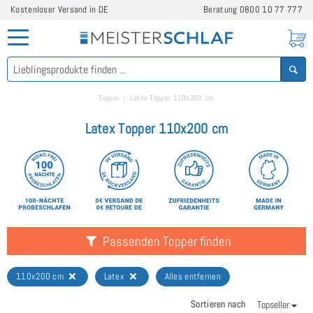
Kostenloser Versand in DE
Beratung
0800 10 77 777
Topper
Latex Topper 110x200 cm
Latex Topper 110x200 cm
Passenden Topper finden
110x200 cm
Latex
Alles entfernen
Sortieren nach
Topseller