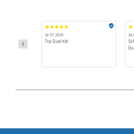
24.07.2026
24.
Top Qualität
Sc
Qu