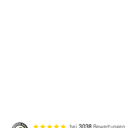
bei
3038
Bewertungen