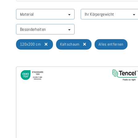
Material
Ihr Körpergewicht
Besonderheiten
120x200 cm
Kaltschaum
Alles entfernen