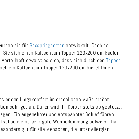
wurden sie für
Boxspringbetten
entwickelt. Doch es
 Sie sich einen Kaltschaum Topper 120x200 cm kaufen,
. Vorteilhaft erweist es sich, dass sich durch den
Topper
. Doch ein Kaltschaum Topper 120x200 cm bietet Ihnen
ass er den Liegekomfort im erheblichen Maße erhöht.
ion sehr gut an. Daher wird Ihr Körper stets so gestützt,
liegen. Ein angenehmer und entspannter Schlaf führen
 Kaltschaum eine sehr gute Wärmedämmung aufweist. Da
sonders gut für alle Menschen, die unter Allergien