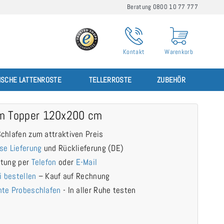
Beratung 0800 10 77 777
Kontakt
Warenkorb
ISCHE LATTENROSTE
TELLERROSTE
ZUBEHÖR
m Topper 120x200 cm
chlafen zum attraktiven Preis
se Lieferung
und Rücklieferung (DE)
atung per
Telefon
oder
E-Mail
i bestellen
– Kauf auf Rechnung
te Probeschlafen
- In aller Ruhe testen