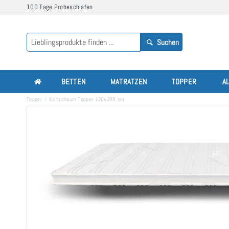
100 Tage Probeschlafen
Suchen
BETTEN
MATRATZEN
TOPPER
A
Topper
Kaltschaum Topper 120x200 cm