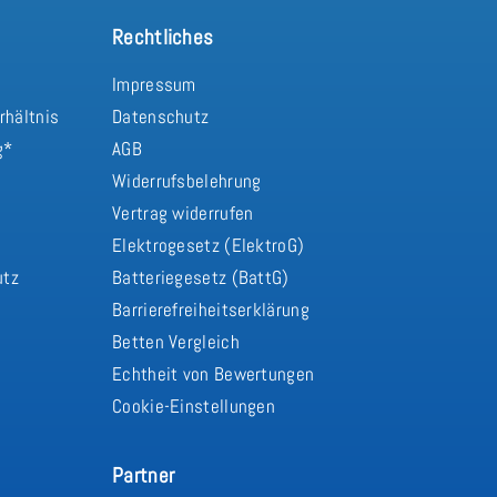
Rechtliches
Impressum
rhältnis
Datenschutz
g*
AGB
Widerrufsbelehrung
Vertrag widerrufen
d
Elektrogesetz (ElektroG)
utz
Batteriegesetz (BattG)
Barrierefreiheitserklärung
Betten Vergleich
Echtheit von Bewertungen
Cookie-Einstellungen
Partner