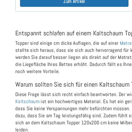
Zum Artikel
Entspannt schlafen auf einem Kaltschaum T
Topper sind einige cm dicke Auflagen, die auf einer
Matra
stellte sich heraus, dass sie sich auch hervorragend für
werden Sie darauf besser liegen als direkt auf der Matrat
die Liegefläche Ihres Bettes erhöht. Dadurch fällt es I
noch weitere Vorteile.
Warum sollten Sie sich für einen Kaltschau
Diese Frage lässt sich recht einfach beantworten. Der wi
Kaltschaum
ist ein hochwertiges Material. Es hat ein ger
dass Sie keine Verspannungen mehr befürchten müssen. Da
dazu, dass Sie am Tag leistungsfähig sind. Zudem fühlt
sich an dem Kaltschaum Topper 120x200 cm keine Milben o
leiden.