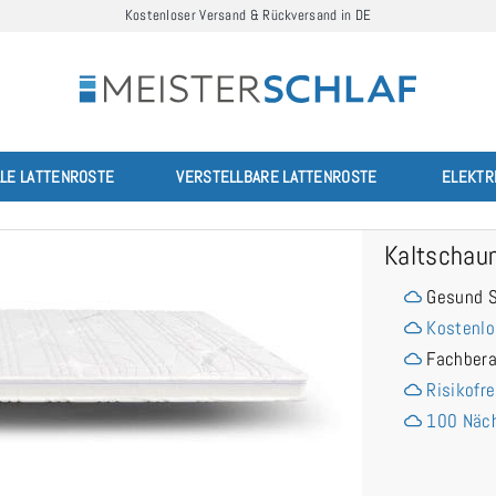
Kostenloser Versand & Rückversand in DE
LLE LATTENROSTE
VERSTELLBARE LATTENROSTE
ELEKTR
Kaltschau
Gesund S
Kostenlo
Fachber
Risikofre
100 Näch