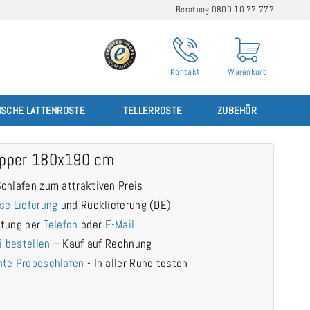
Beratung 0800 10 77 777
Kontakt
Warenkorb
ISCHE LATTENROSTE
TELLERROSTE
ZUBEHÖR
Topper 180x190 cm
chlafen zum attraktiven Preis
se Lieferung
und Rücklieferung (DE)
atung per
Telefon
oder
E-Mail
i bestellen
– Kauf auf Rechnung
te Probeschlafen
- In aller Ruhe testen