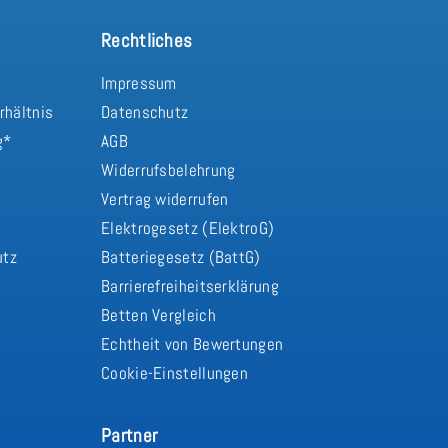
Rechtliches
Impressum
rhältnis
Datenschutz
g*
AGB
Widerrufsbelehrung
Vertrag widerrufen
d
Elektrogesetz (ElektroG)
utz
Batteriegesetz (BattG)
Barrierefreiheitserklärung
Betten Vergleich
Echtheit von Bewertungen
Cookie-Einstellungen
Partner