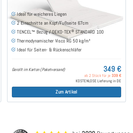
Ideal für weicheres Liegen
2 Einschnitte an Kopf/Fußseite 67cm
®
TENCEL™ Bezug / OEKO-TEX
STANDARD 100
Thermodynamischer Visco RG 50 kg/m³
Ideal für Seiten- & Rückenschläfer
349 €
Gerollt im Karton (Paketversand)
ab 2 Stück für je
339 €
KOSTENLOSE Lieferung in DE
Zum Artikel