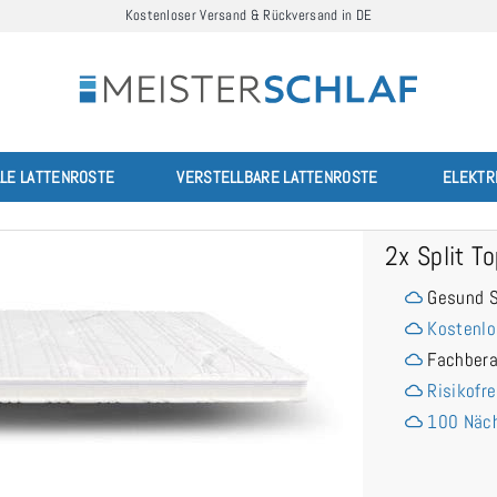
Kostenloser Versand & Rückversand in DE
LLE LATTENROSTE
VERSTELLBARE LATTENROSTE
ELEKTR
2x Split 
Gesund S
Kostenlo
Fachber
Risikofre
100 Näch