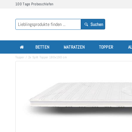
100 Tage Probeschlafen
Suchen
BETTEN
MATRATZEN
TOPPER
A
Topper
2x Split Topper 180x190 cm