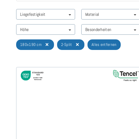
Liegefestigkeit
Material
Höhe
Besonderheiten
180x190 cm
2-Split
Alles entfernen