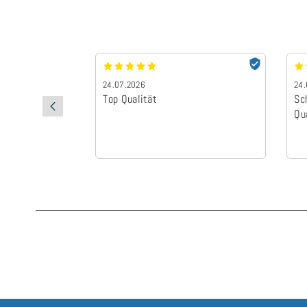
24.07.2026
24.
Top Qualität
Sc
Qu