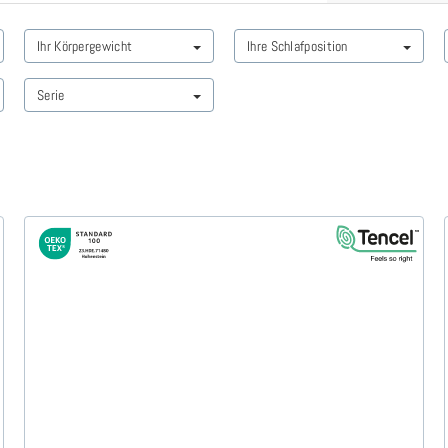
Ihr Körpergewicht
Ihre Schlafposition
Serie