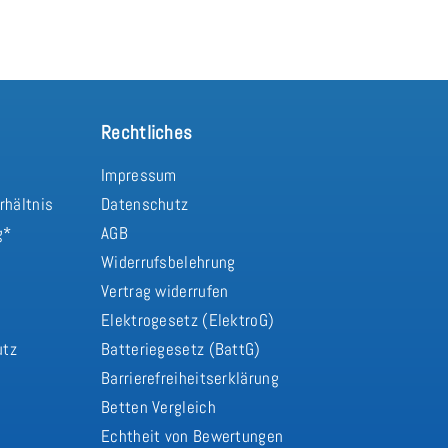
Rechtliches
Impressum
rhältnis
Datenschutz
g*
AGB
Widerrufsbelehrung
Vertrag widerrufen
d
Elektrogesetz (ElektroG)
utz
Batteriegesetz (BattG)
Barrierefreiheitserklärung
Betten Vergleich
Echtheit von Bewertungen