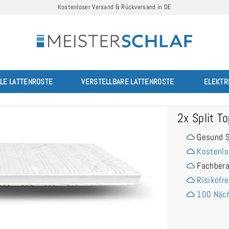
Kostenloser Versand & Rückversand in DE
LLE LATTENROSTE
VERSTELLBARE LATTENROSTE
ELEKTR
2x Split 
Gesund S
Kostenlo
Fachber
Risikofre
100 Näch