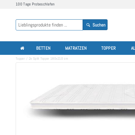
100 Tage Probeschlafen
Suchen
BETTEN
MATRATZEN
TOPPER
A
Topper
2x Split Topper 180x210 cm