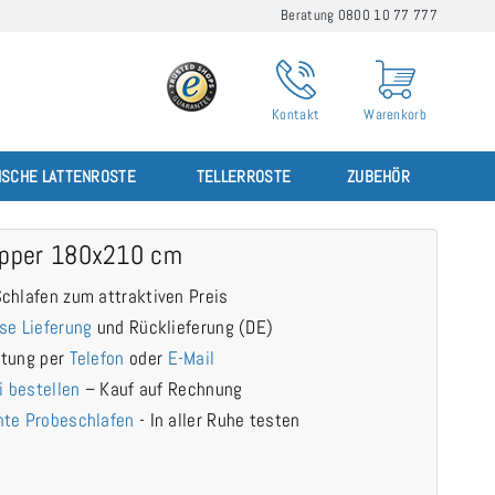
Beratung 0800 10 77 777
Kontakt
Warenkorb
ISCHE LATTENROSTE
TELLERROSTE
ZUBEHÖR
Topper 180x210 cm
chlafen zum attraktiven Preis
se Lieferung
und Rücklieferung (DE)
atung per
Telefon
oder
E-Mail
i bestellen
– Kauf auf Rechnung
te Probeschlafen
- In aller Ruhe testen