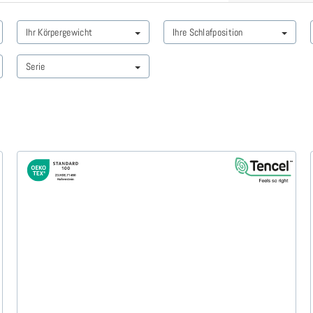
Ihr Körpergewicht
Ihre Schlafposition
Serie