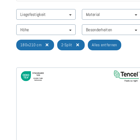
Liegefestigkeit
Material
Höhe
Besonderheiten
180x210 cm
2-Split
Alles entfernen