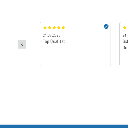
24.07.2026
24.
Top Qualität
Sc
Qu