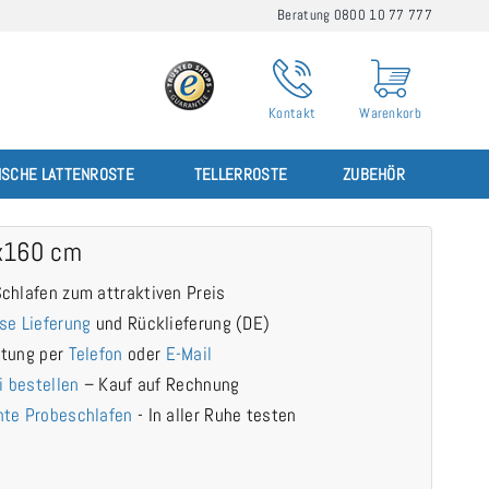
Beratung 0800 10 77 777
Kontakt
Warenkorb
ISCHE LATTENROSTE
TELLERROSTE
ZUBEHÖR
x160 cm
chlafen zum attraktiven Preis
se Lieferung
und Rücklieferung (DE)
atung per
Telefon
oder
E-Mail
i bestellen
– Kauf auf Rechnung
te Probeschlafen
- In aller Ruhe testen