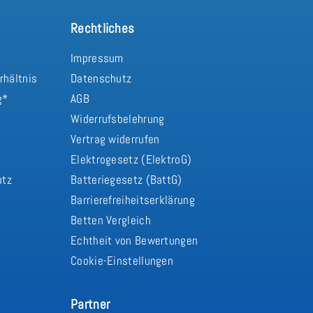
Rechtliches
Impressum
rhältnis
Datenschutz
g*
AGB
Widerrufsbelehrung
Vertrag widerrufen
d
Elektrogesetz (ElektroG)
utz
Batteriegesetz (BattG)
Barrierefreiheitserklärung
Betten Vergleich
Echtheit von Bewertungen
Cookie-Einstellungen
Partner