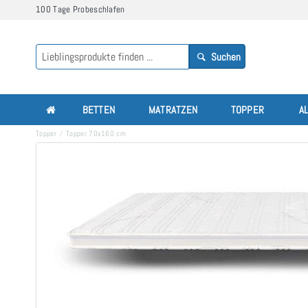
100 Tage Probeschlafen
Suchen
BETTEN
MATRATZEN
TOPPER
A
Topper
Topper 70x160 cm