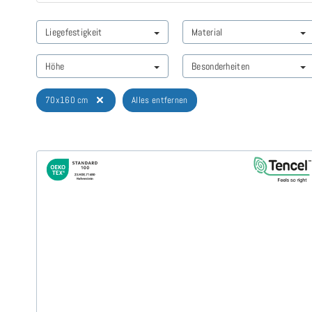
Liegefestigkeit
Material
Höhe
Besonderheiten
70x160 cm
Alles entfernen