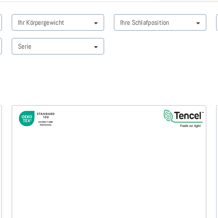
Ihr Körpergewicht
Ihre Schlafposition
Serie