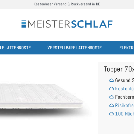
Kostenloser Versand & Rückversand in DE
LLE LATTENROSTE
VERSTELLBARE LATTENROSTE
ELEKTR
Topper 70
Gesund S
Kostenlo
Fachber
Risikofre
100 Näch