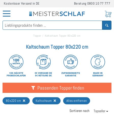
Kostenloser Versand in DE
Beratung
0800 10 77 777
Topper
Kaltschaum Topper 80x220 cm
Kaltschaum Topper 80x220 cm
Passenden Topper finden
80x220 cm
Kaltschaum
Alles entfernen
Sortieren nach
Topseller