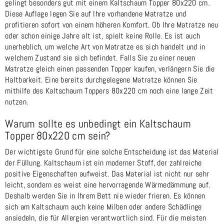
gelingt besonders gut mit einem Kaltschaum Topper 80x220 cm.
Diese Auflage legen Sie auf Ihre vorhandene Matratze und
profitieren sofort von einem höheren Komfort. Ob Ihre Matratze neu
oder schon einige Jahre alt ist, spielt keine Rolle. Es ist auch
unerheblich, um welche Art von Matratze es sich handelt und in
welchem Zustand sie sich befindet. Falls Sie zu einer neuen
Matratze gleich einen passenden Topper kaufen, verlängern Sie die
Haltbarkeit. Eine bereits durchgelegene Matratze können Sie
mithilfe des Kaltschaum Toppers 80x220 cm noch eine lange Zeit
nutzen.
Warum sollte es unbedingt ein Kaltschaum
Topper 80x220 cm sein?
Der wichtigste Grund für eine solche Entscheidung ist das Material
der Füllung. Kaltschaum ist ein moderner Stoff, der zahlreiche
positive Eigenschaften aufweist. Das Material ist nicht nur sehr
leicht, sondern es weist eine hervorragende Wärmedämmung auf.
Deshalb werden Sie in Ihrem Bett nie wieder frieren. Es können
sich am Kaltschaum auch keine Milben oder andere Schädlinge
ansiedeln, die für Allergien verantwortlich sind. Für die meisten