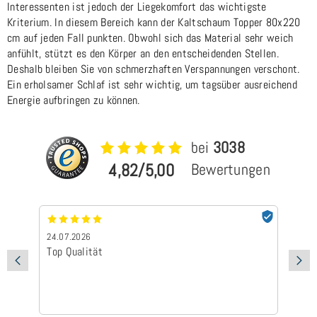
Interessenten ist jedoch der Liegekomfort das wichtigste
Kriterium. In diesem Bereich kann der Kaltschaum Topper 80x220
cm auf jeden Fall punkten. Obwohl sich das Material sehr weich
anfühlt, stützt es den Körper an den entscheidenden Stellen.
Deshalb bleiben Sie von schmerzhaften Verspannungen verschont.
Ein erholsamer Schlaf ist sehr wichtig, um tagsüber ausreichend
Energie aufbringen zu können.
bei
3038
4,82/5,00
Bewertungen
24.07.2026
24
Top Qualität
Sc