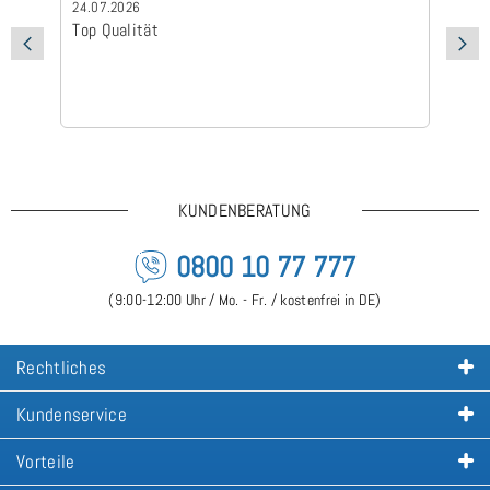
24.07.2026
24
Top Qualität
Sc
KUNDENBERATUNG
0800 10 77 777
(9:00-12:00 Uhr / Mo. - Fr. / kostenfrei in DE)
Rechtliches
Kundenservice
Vorteile