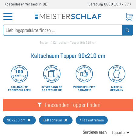
Kostenloser Versand in DE
Beratung
0800 10 77 777
Topper
Kaltschaum Topper 90x210 cm
Kaltschaum Topper 90x210 cm
Passenden Topper finden
90x210 cm
Kaltschaum
Alles entfernen
Sortieren nach
Topseller