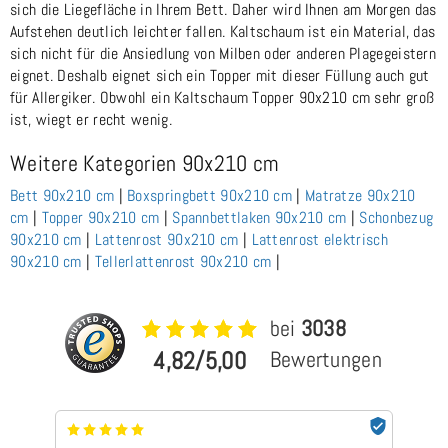
sich die Liegefläche in Ihrem Bett. Daher wird Ihnen am Morgen das
Aufstehen deutlich leichter fallen. Kaltschaum ist ein Material, das
sich nicht für die Ansiedlung von Milben oder anderen Plagegeistern
eignet. Deshalb eignet sich ein Topper mit dieser Füllung auch gut
für Allergiker. Obwohl ein Kaltschaum Topper 90x210 cm sehr groß
ist, wiegt er recht wenig.
Weitere Kategorien 90x210 cm
Bett 90x210 cm
|
Boxspringbett 90x210 cm
|
Matratze 90x210
cm
|
Topper 90x210 cm
|
Spannbettlaken 90x210 cm
|
Schonbezug
90x210 cm
|
Lattenrost 90x210 cm
|
Lattenrost elektrisch
90x210 cm
|
Tellerlattenrost 90x210 cm
|
bei
3038
4,82/5,00
Bewertungen