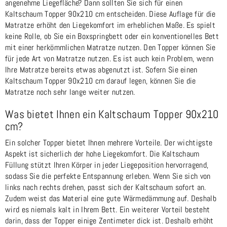
angenehme Liegefläche? Dann sollten Sie sich für einen
Kaltschaum Topper 90x210 cm entscheiden. Diese Auflage für die
Matratze erhöht den Liegekomfort im erheblichen Maße. Es spielt
keine Rolle, ob Sie ein Boxspringbett oder ein konventionelles Bett
mit einer herkömmlichen Matratze nutzen. Den Topper können Sie
für jede Art von Matratze nutzen. Es ist auch kein Problem, wenn
Ihre Matratze bereits etwas abgenutzt ist. Sofern Sie einen
Kaltschaum Topper 90x210 cm darauf legen, können Sie die
Matratze noch sehr lange weiter nutzen.
Was bietet Ihnen ein Kaltschaum Topper 90x210
cm?
Ein solcher Topper bietet Ihnen mehrere Vorteile. Der wichtigste
Aspekt ist sicherlich der hohe Liegekomfort. Die Kaltschaum
Füllung stützt Ihren Körper in jeder Liegeposition hervorragend,
sodass Sie die perfekte Entspannung erleben. Wenn Sie sich von
links nach rechts drehen, passt sich der Kaltschaum sofort an.
Zudem weist das Material eine gute Wärmedämmung auf. Deshalb
wird es niemals kalt in Ihrem Bett. Ein weiterer Vorteil besteht
darin, dass der Topper einige Zentimeter dick ist. Deshalb erhöht