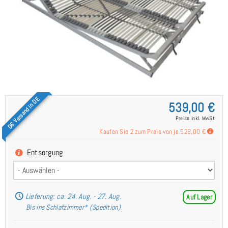
0€ Versand in DE
539,00 €
Preise inkl. MwSt
Kaufen Sie 2 zum Preis von je
529,00 €
Entsorgung
Lieferung: ca. 24. Aug. - 27. Aug.
Auf Lager
Bis ins Schlafzimmer* (Spedition)