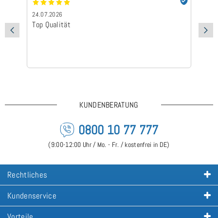
24.07.2026
24
Top Qualität
Sc
KUNDENBERATUNG
0800 10 77 777
(9:00-12:00 Uhr / Mo. - Fr. / kostenfrei in DE)
Rechtliches
Kundenservice
Vorteile