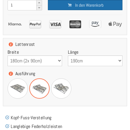
In den Warenkorb
Lattenrost
Breite
Länge
Ausführung
Kopf-Fuss-Verstellung
Langlebige Federholzleisten