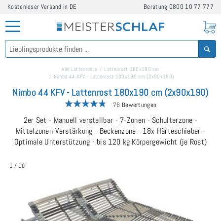
Kostenloser Versand in DE
Beratung
0800 10 77 777
Alle Lattenroste
Lattenrost 180x190 cm
Nimbo 44 KFV - Lattenrost 180x190 cm (2x90x190)
Nimbo 44 KFV - Lattenrost 180x190 cm (2x90x190)
76 Bewertungen
2er Set - Manuell verstellbar - 7-Zonen - Schulterzone -
Mittelzonen-Verstärkung - Beckenzone - 18x Härteschieber -
Optimale Unterstützung - bis 120 kg Körpergewicht (je Rost)
1
/
10