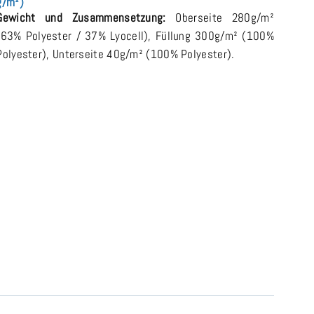
g/m²)
Gewicht und Zusammensetzung:
Oberseite 280g/m²
(63% Polyester / 37% Lyocell), Füllung 300g/m² (100%
Polyester), Unterseite 40g/m² (100% Polyester).