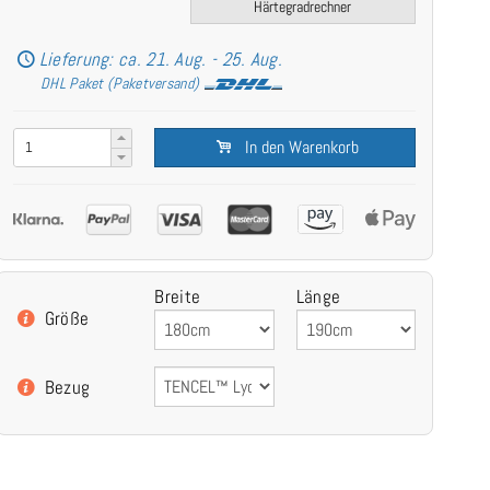
Härtegradrechner
Lieferung: ca. 21. Aug. - 25. Aug.
DHL Paket (Paketversand)
In den Warenkorb
Breite
Länge
Größe
Bezug