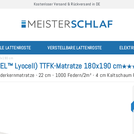
Kostenloser Versand & Rückversand in DE
LLE LATTENROSTE
VERSTELLBARE LATTENROSTE
ELEKTR
80x190 cm
EL™ Lyocell) TTFK-Matratze 180x190 cm
ederkernmatratze - 22 cm - 1000 Federn/2m² - 4 cm Kaltschaum