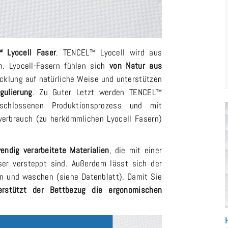
 Lyocell Faser
. TENCEL™ Lyocell wird aus
en. Lyocell-Fasern fühlen sich
von Natur aus
cklung auf natürliche Weise und unterstützen
gulierung
. Zu Guter Letzt werden TENCEL™
eschlossenen Produktionsprozess und mit
rbrauch (zu herkömmlichen Lyocell Fasern)
endig verarbeitete Materialien
, die mit einer
er versteppt sind. Außerdem lässt sich der
 und waschen (siehe Datenblatt). Damit Sie
erstützt der Bettbezug die ergonomischen