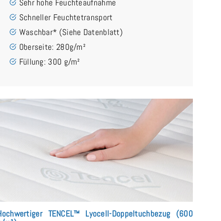
Sehr hohe Feuchteaufnahme
Schneller Feuchtetransport
Waschbar* (Siehe Datenblatt)
Oberseite: 280g/m²
Füllung: 300 g/m²
Hochwertiger TENCEL™ Lyocell-Doppeltuchbezug (600