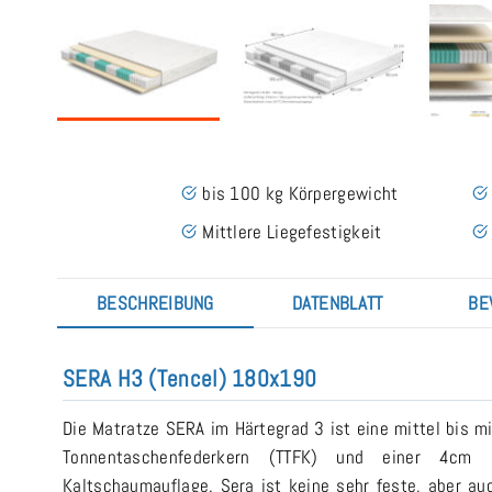
bis 100 kg Körpergewicht
Mittlere Liegefestigkeit
BESCHREIBUNG
DATENBLATT
BE
SERA H3 (Tencel) 180x190
Die Matratze SERA im Härtegrad 3 ist eine mittel bis m
Tonnentaschenfederkern (TTFK) und einer 4cm 
Kaltschaumauflage. Sera ist keine sehr feste, aber a