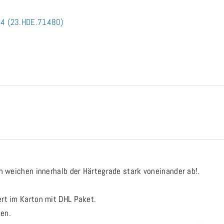
x 4 (23.HDE.71480)
en weichen innerhalb der Härtegrade stark voneinander ab!.
ert im Karton mit DHL Paket.
hen.