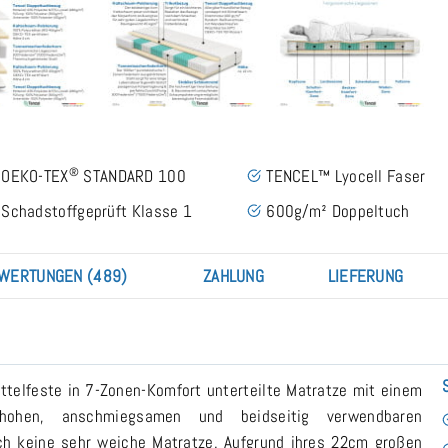
®
OEKO-TEX
STANDARD 100
TENCEL™ Lyocell Faser
Schadstoffgeprüft Klasse 1
600g/m² Doppeltuch
WERTUNGEN (489)
ZAHLUNG
LIEFERUNG
ittelfeste in 7-Zonen-Komfort unterteilte Matratze mit einem
hohen, anschmiegsamen und beidseitig verwendbaren
uch keine sehr weiche Matratze. Aufgrund ihres 22cm großen