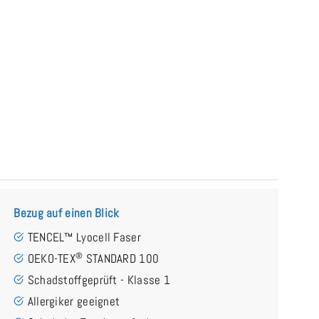
Bezug auf einen Blick
TENCEL™ Lyocell Faser
®
OEKO-TEX
STANDARD 100
Schadstoffgeprüft - Klasse 1
Allergiker geeignet