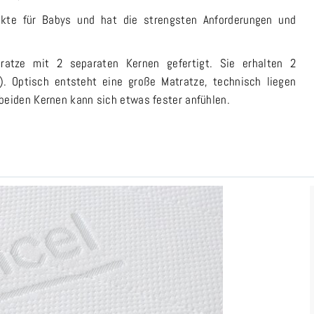
ukte für Babys und hat die strengsten Anforderungen und
atze mit 2 separaten Kernen gefertigt. Sie erhalten 2
 Optisch entsteht eine große Matratze, technisch liegen
beiden Kernen kann sich etwas fester anfühlen.