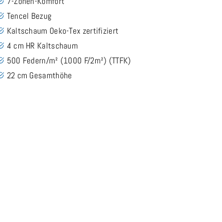
7-Zonen-Komfort
Tencel Bezug
Kaltschaum Oeko-Tex zertifiziert
4 cm HR Kaltschaum
500 Federn/m² (1000 F/2m²) (TTFK)
22 cm Gesamthöhe