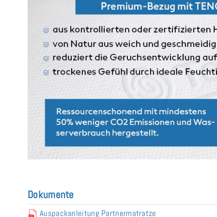
Dokumente
Auspackanleitung Partnermatratze