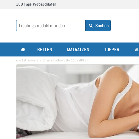
100 Tage Probeschlafen
Suchen
BETTEN
MATRATZEN
TOPPER
A
Alle Lattenroste
Unsere Lattenroste 115x200 cm