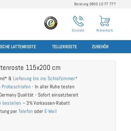
Beratung 0800 10 77 777
Kontakt
Warenkorb
ISCHE LATTENROSTE
TELLERROSTE
ZUBEHÖR
ttenroste 115x200 cm
and* &
Lieferung bis ins Schlafzimmer*
 Probeschlafen
- In aller Ruhe testen
Germany Qualität - Sofort einsatzbereit
i bestellen
– 3% Vorkassen-Rabatt
atung per
Telefon
oder
E-Mail