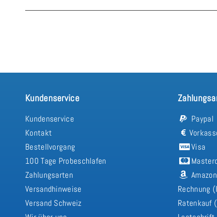
Kundenservice
Zahlungsa
Kundenservice
Paypal
Kontakt
Vorkass
Bestellvorgang
Visa
100 Tage Probeschlafen
Master
Zahlungsarten
Amazon
Versandhinweise
Rechnung (
Versand Schweiz
Ratenkauf (
Wir über uns
Lastschrift