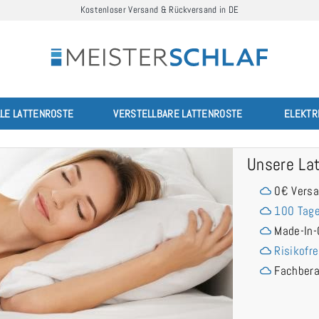
Kostenloser Versand & Rückversand in DE
LLE LATTENROSTE
VERSTELLBARE LATTENROSTE
ELEKTR
Unsere La
0€ Vers
100 Tage
Made-In-
Risikofre
Fachber