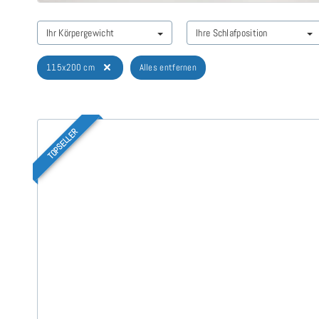
Ihr Körpergewicht
Ihre Schlafposition
115x200 cm
Alles entfernen
TOPSELLER