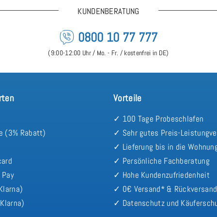
KUNDENBERATUNG
0800 10 77 777
(9:00-12:00 Uhr / Mo. - Fr. / kostenfrei in DE)
rten
Vorteile
✓ 100 Tage Probeschlafen
e (3% Rabatt)
✓ Sehr gutes Preis-Leistungve
✓ Lieferung bis in die Wohnun
card
✓ Persönliche Fachberatung
 Pay
✓ Hohe Kundenzufriedenheit
Klarna)
✓ 0€ Versand* & Rückversan
Klarna)
✓ Datenschutz und Käufersch