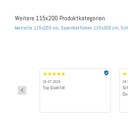
Weitere 115x200 Produktkategorien
Matratze 115x200 cm
,
Spannbettlaken 115x200 cm
,
Sch
24.07.2026
24.
Top Qualität
Sc
Qu