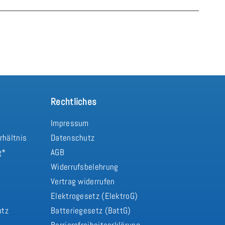
Rechtliches
Impressum
rhältnis
Datenschutz
g*
AGB
Widerrufsbelehrung
Vertrag widerrufen
d
Elektrogesetz (ElektroG)
utz
Batteriegesetz (BattG)
Barrierefreiheitserklärung