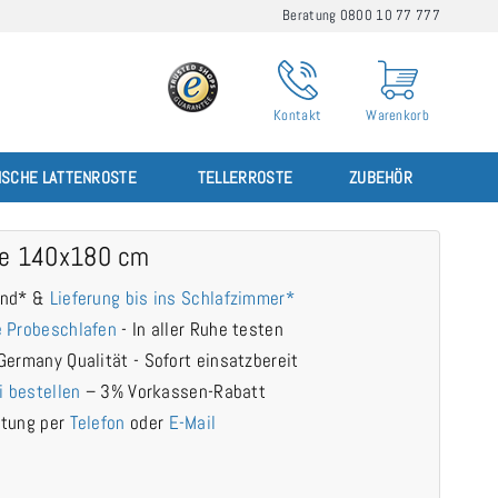
Beratung 0800 10 77 777
Kontakt
Warenkorb
ISCHE LATTENROSTE
TELLERROSTE
ZUBEHÖR
te 140x180 cm
and* &
Lieferung bis ins Schlafzimmer*
 Probeschlafen
- In aller Ruhe testen
Germany Qualität - Sofort einsatzbereit
i bestellen
– 3% Vorkassen-Rabatt
atung per
Telefon
oder
E-Mail