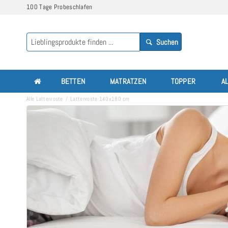
100 Tage Probeschlafen
Suchen
BETTEN
MATRATZEN
TOPPER
A
Alle Lattenroste
Lattenroste 140x180 cm