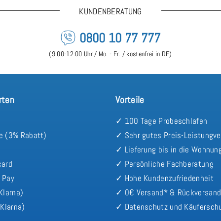
KUNDENBERATUNG
0800 10 77 777
(9:00-12:00 Uhr / Mo. - Fr. / kostenfrei in DE)
rten
Vorteile
✓ 100 Tage Probeschlafen
e (3% Rabatt)
✓ Sehr gutes Preis-Leistungve
✓ Lieferung bis in die Wohnun
card
✓ Persönliche Fachberatung
 Pay
✓ Hohe Kundenzufriedenheit
Klarna)
✓ 0€ Versand* & Rückversan
Klarna)
✓ Datenschutz und Käufersch