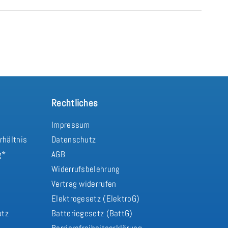
Rechtliches
Impressum
rhältnis
Datenschutz
g*
AGB
Widerrufsbelehrung
Vertrag widerrufen
d
Elektrogesetz (ElektroG)
utz
Batteriegesetz (BattG)
Barrierefreiheitserklärung