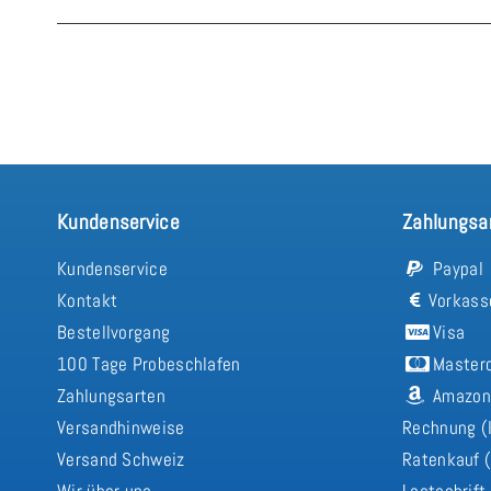
Kundenservice
Zahlungsa
Kundenservice
Paypal
Kontakt
Vorkass
Bestellvorgang
Visa
100 Tage Probeschlafen
Master
Zahlungsarten
Amazon
Versandhinweise
Rechnung (
Versand Schweiz
Ratenkauf (
Wir über uns
Lastschrift