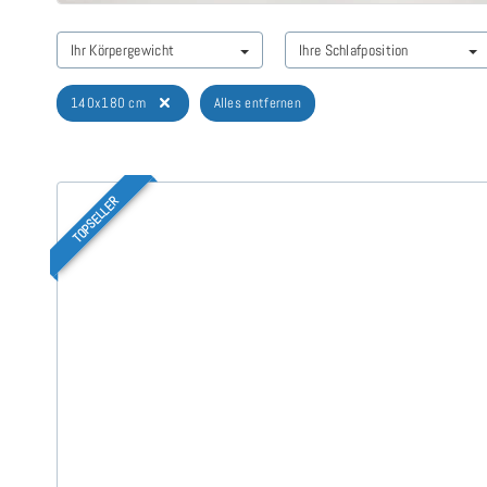
Ihr Körpergewicht
Ihre Schlafposition
140x180 cm
Alles entfernen
TOPSELLER