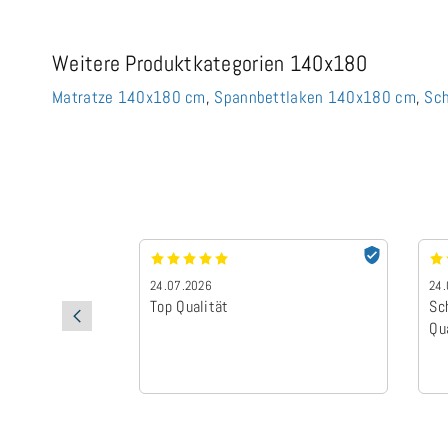
Weitere Produktkategorien 140x180
Matratze 140x180 cm
,
Spannbettlaken 140x180 cm
,
Sc
24.07.2026
24.
Top Qualität
Sc
Qu