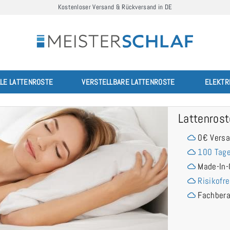
Kostenloser Versand & Rückversand in DE
LLE LATTENROSTE
VERSTELLBARE LATTENROSTE
ELEKTR
Lattenros
0€ Vers
100 Tage
Made-In-
Risikofre
Fachber