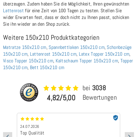
überzeugen. Zudem haben Sie die Möglichkeit, Ihren gewünschten
Lattenrost
für eine Zeit von 100 Tagen zu testen. Stellen Sie
wider Erwarten fest, dass er doch nicht zu Ihnen passt, schicken
Sie ihn wieder an den Shop zurück.
Weitere 150x210 Produktkategorien
Matratze 150x210 cm
,
Spannbettlaken 150x210 cm
,
Schonbezüge
150x210 cm
,
Lattenrost 150x210 cm
,
Latex Topper 150x210 cm
,
Visco Topper 150x210 cm
,
Kaltschaum Topper 150x210 cm
,
Topper
150x210 cm
,
Bett 150x210 cm
bei
3038
4,82/5,00
Bewertungen
24.07.2026
24
Top Qualität
Sc