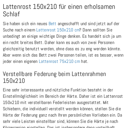
Lattenrost 150x210 für einen erholsamen
Schlaf
Sie haben sich ein neues
Bett
angeschafft und sind jetzt auf der
Suche nach einem
Lattenrost 150x210 cm
? Dann sollten Sie
unbedingt an einige wichtige Dinge denken. Es handelt sich ja um
ein recht breites Bett. Daher kann es auch von zwei Personen
gleichzeitig benutzt werden, ohne dass es zu eng werden könnte.
Aber wenn sich das Bett zwei Personen teilen, ist es besser, wenn
jeder einen eigenen
Lattenrost 75x210 cm
hat.
Verstellbare Federung beim Lattenrahmen
150x210
Eine sehr interessante und nützliche Funktion besteht in der
Einstellmöglichkeit im Bereich der Härte. Daher ist ein Lattenrost
150x210 mit verstellbaren Federleisten ausgestattet. Mit
Schiebern, die individuell verstellt werden können, stellen Sie die
Härte der Federung ganz nach Ihren persönlichen Vorlieben ein. Da
sehr viele Leisten einstellbar sind, können Sie die Härte je nach
Körperregion einstellen. Das ist insbesondere dann vorteilhaft,