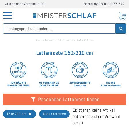
Kostenloser Versand in DE
Beratung
0800 10 77 777
Alle Lattenroste
Lattenroste 150x210 cm
Lattenroste 150x210 cm
Passenden Lattenrost finden
Es stehen keine Artikel
150x210 cm
Alles entfernen
entsprechend der Auswahl
bereit.