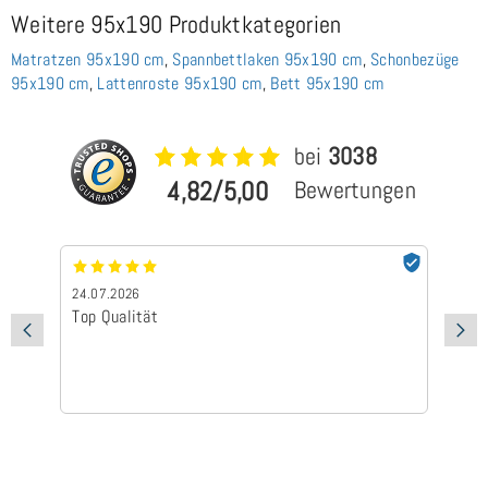
Weitere 95x190 Produktkategorien
Matratzen 95x190 cm
,
Spannbettlaken 95x190 cm
,
Schonbezüge
95x190 cm
,
Lattenroste 95x190 cm
,
Bett 95x190 cm
bei
3038
4,82/5,00
Bewertungen
24.07.2026
24
Top Qualität
Sc