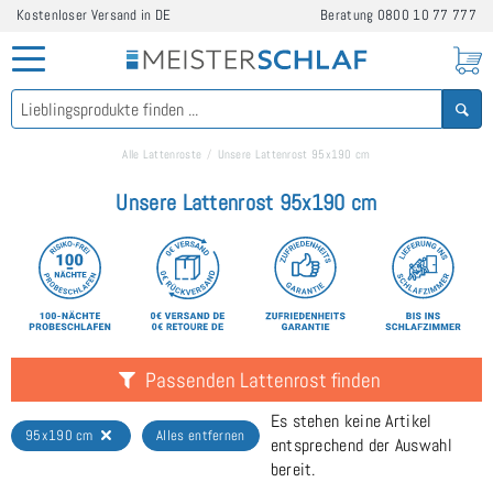
Kostenloser Versand in DE
Beratung
0800 10 77 777
Alle Lattenroste
Unsere Lattenrost 95x190 cm
Unsere Lattenrost 95x190 cm
Passenden Lattenrost finden
Es stehen keine Artikel
95x190 cm
Alles entfernen
entsprechend der Auswahl
bereit.