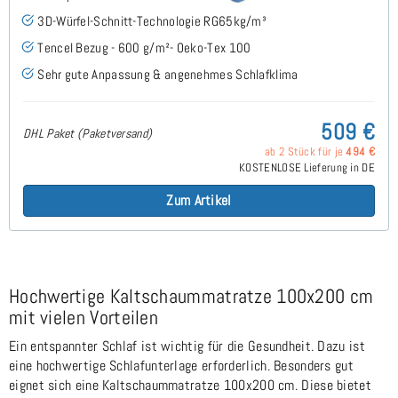
3D-Würfel-Schnitt-Technologie RG65kg/m³
Tencel Bezug - 600 g/m²- Oeko-Tex 100
Sehr gute Anpassung & angenehmes Schlafklima
509 €
DHL Paket (Paketversand)
ab 2 Stück für je
494 €
KOSTENLOSE Lieferung in DE
Zum Artikel
Hochwertige Kaltschaummatratze 100x200 cm
mit vielen Vorteilen
Ein entspannter Schlaf ist wichtig für die Gesundheit. Dazu ist
eine hochwertige Schlafunterlage erforderlich. Besonders gut
eignet sich eine Kaltschaummatratze 100x200 cm. Diese bietet