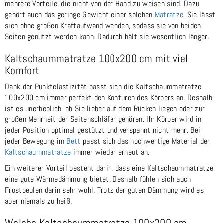
mehrere Vorteile, die nicht von der Hand zu weisen sind. Dazu
gehört auch das geringe Gewicht einer solchen
Matratze
. Sie lässt
sich ohne großen Kraftaufwand wenden, sodass sie von beiden
Seiten genutzt werden kann. Dadurch hält sie wesentlich länger.
Kaltschaummatratze 100x200 cm mit viel
Komfort
Dank der Punktelastizität passt sich die Kaltschaummatratze
100x200 cm immer perfekt den Konturen des Körpers an. Deshalb
ist es unerheblich, ob Sie lieber auf dem Rücken liegen oder zur
großen Mehrheit der Seitenschläfer gehören. Ihr Körper wird in
jeder Position optimal gestützt und verspannt nicht mehr. Bei
jeder Bewegung im
Bett
passt sich das hochwertige Material der
Kaltschaummatratze
immer wieder erneut an.
Ein weiterer Vorteil besteht darin, dass eine Kaltschaummatratze
eine gute Wärmedämmung bietet. Deshalb fühlen sich auch
Frostbeulen darin sehr wohl. Trotz der guten Dämmung wird es
aber niemals zu heiß.
Welche Kaltschaummatratze 100x200 cm