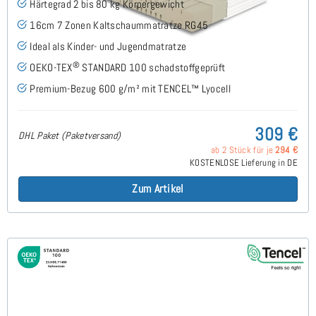
Härtegrad 2 bis 80 kg Körpergewicht
16cm 7 Zonen Kaltschaummatratze RG45
Ideal als Kinder- und Jugendmatratze
®
OEKO-TEX
STANDARD 100 schadstoffgeprüft
Premium-Bezug 600 g/m² mit TENCEL™ Lyocell
309 €
DHL Paket (Paketversand)
ab 2 Stück für je
294 €
KOSTENLOSE Lieferung in DE
Zum Artikel