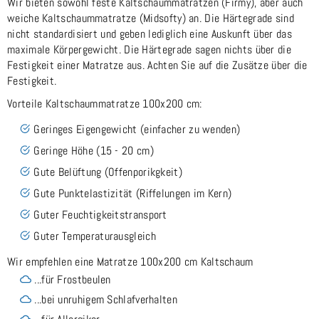
Wir bieten sowohl feste Kaltschaummatratzen (Firmy), aber auch
weiche Kaltschaummatratze (Midsofty) an. Die Härtegrade sind
nicht standardisiert und geben lediglich eine Auskunft über das
maximale Körpergewicht. Die Härtegrade sagen nichts über die
Festigkeit einer Matratze aus. Achten Sie auf die Zusätze über die
Festigkeit.
Vorteile Kaltschaummatratze 100x200 cm:
Geringes Eigengewicht (einfacher zu wenden)
Geringe Höhe (15 - 20 cm)
Gute Belüftung (Offenporikgkeit)
Gute Punktelastizität (Riffelungen im Kern)
Guter Feuchtigkeitstransport
Guter Temperaturausgleich
Wir empfehlen eine Matratze 100x200 cm Kaltschaum
...für Frostbeulen
...bei unruhigem Schlafverhalten