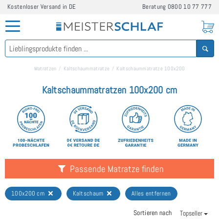
Kostenloser Versand in DE
Beratung
0800 10 77 777
Matratzen
Kaltschaummatratze
Kaltschaummatratze 100x200
Kaltschaummatratzen 100x200 cm
Passende Matratze finden
100x200 cm
Kaltschaum
Alles entfernen
Sortieren nach
Topseller