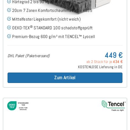
Härtegrad 2 bis 90 kg Körpergewicht
20cm 7 Zonen Komfortschaummatratze RG35
Mittelfester Liegekomfort (nicht weich)
®
OEKO-TEX
STANDARD 100 schadstoffgeprüft
Premium-Bezug 600 g/m² mit TENCEL™ Lyocell
449 €
DHL Paket (Paketversand)
ab 2 Stück für je
434 €
KOSTENLOSE Lieferung in DE
Zum Artikel