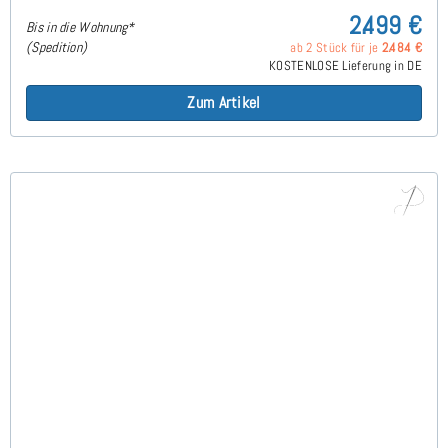
2.499 €
Bis in die Wohnung*
(Spedition)
ab 2 Stück für je
2.484 €
KOSTENLOSE Lieferung in DE
Zum Artikel