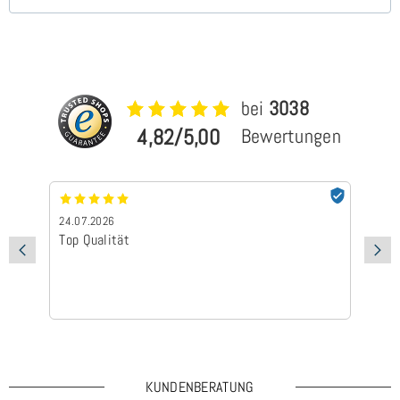
bei
3038
4,82/5,00
Bewertungen
24.07.2026
24
Top Qualität
Sc
KUNDENBERATUNG