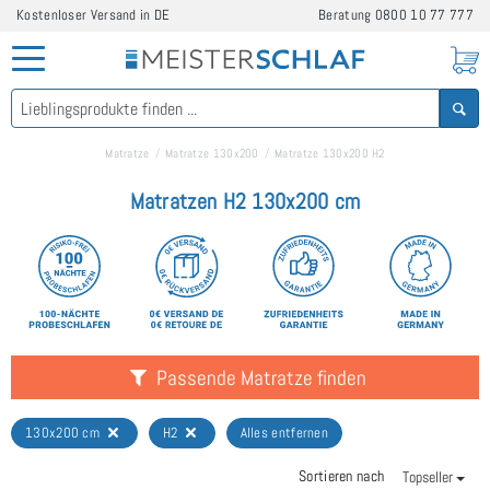
Kostenloser Versand in DE
Beratung
0800 10 77 777
Matratze
Matratze 130x200
Matratze 130x200 H2
Matratzen H2 130x200 cm
Passende Matratze finden
130x200 cm
H2
Alles entfernen
Sortieren nach
Topseller