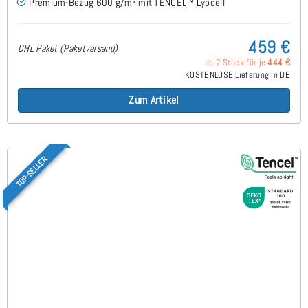
Premium-Bezug 600 g/m² mit TENCEL™ Lyocell
459 €
DHL Paket (Paketversand)
ab 2 Stück für je
444 €
KOSTENLOSE Lieferung in DE
Zum Artikel
TOP-SELLER