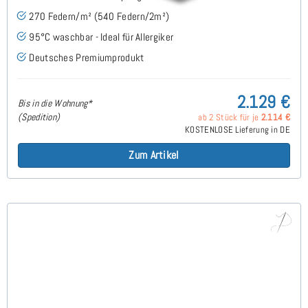
270 Federn/m² (540 Federn/2m²)
95°C waschbar - Ideal für Allergiker
Deutsches Premiumprodukt
2.129 €
Bis in die Wohnung*
(Spedition)
ab 2 Stück für je
2.114 €
KOSTENLOSE Lieferung in DE
Zum Artikel