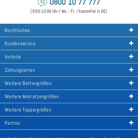
0800 10 77 777
(9:00-12:00 Uhr / Mo. - Fr. / kostenfrei in DE)
Rechtliches
Kundenservice
Vorteile
Zahlungsarten
Weitere Bettengrößen
Weitere Matratzengrößen
Weitere Toppergrößen
Partner