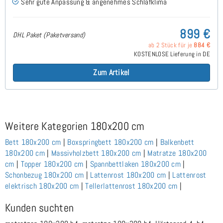
Sehr gute Anpassung & angenehmes Schlafklima
899 €
DHL Paket (Paketversand)
ab 2 Stück für je
884 €
KOSTENLOSE Lieferung in DE
Zum Artikel
Weitere Kategorien 180x200 cm
Bett 180x200 cm
|
Boxspringbett 180x200 cm
|
Balkenbett
180x200 cm
|
Massivholzbett 180x200 cm
|
Matratze 180x200
cm
|
Topper 180x200 cm
|
Spannbettlaken 180x200 cm
|
Schonbezug 180x200 cm
|
Lattenrost 180x200 cm
|
Lattenrost
elektrisch 180x200 cm
|
Tellerlattenrost 180x200 cm
|
Kunden suchten