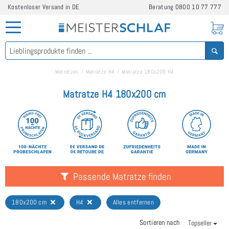
Kostenloser Versand in DE
Beratung
0800 10 77 777
Matratzen
Matratze H4
Matratze 180x200 H4
Matratze H4 180x200 cm
Passende Matratze finden
180x200 cm
H4
Alles entfernen
Sortieren nach
Topseller