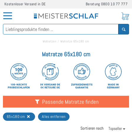
Kostenloser Versand in DE
Beratung
0800 10 77 777
Matratzen
Matratze 65x180 cm
Matratze 65x180 cm
Passende Matratze finden
65x180 cm
Alles entfernen
Sortieren nach
Topseller