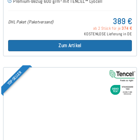
Premium-Bezug 600 g/m² mit TENCEL™ Lyocell
389 €
DHL Paket (Paketversand)
ab 2 Stück für je
374 €
KOSTENLOSE Lieferung in DE
Zum Artikel
TOP-SELLER