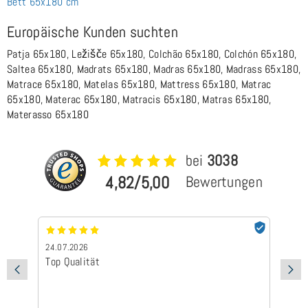
Bett 65x180 cm
Europäische Kunden suchten
Patja 65x180, Ležišče 65x180, Colchão 65x180, Colchón 65x180,
Saltea 65x180, Madrats 65x180, Madras 65x180, Madrass 65x180,
Matrace 65x180, Matelas 65x180, Mattress 65x180, Matrac
65x180, Materac 65x180, Matracis 65x180, Matras 65x180,
Materasso 65x180
bei
3038
4,82/5,00
Bewertungen
24.07.2026
24
Top Qualität
Sc