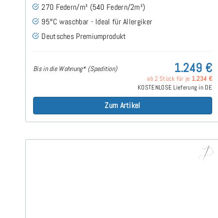
270 Federn/m² (540 Federn/2m²)
95°C waschbar - Ideal für Allergiker
Deutsches Premiumprodukt
1.249 €
Bis in die Wohnung* (Spedition)
ab 2 Stück für je
1.234 €
KOSTENLOSE Lieferung in DE
Zum Artikel