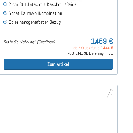
2 cm Stiftlatex mit Kaschmir/Seide
Schaf-Baumwollkombination
Edler handgehefteter Bezug
1.459 €
Bis in die Wohnung* (Spedition)
ab 2 Stück für je
1.444 €
KOSTENLOSE Lieferung in DE
Zum Artikel