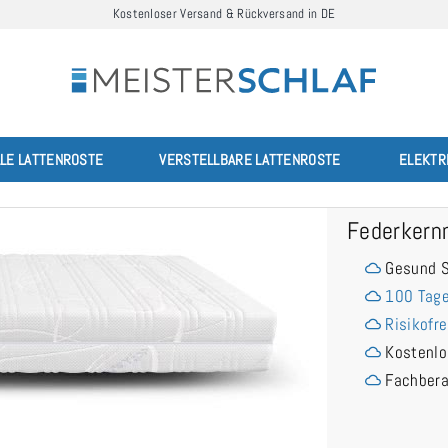
Kostenloser Versand & Rückversand in DE
LLE LATTENROSTE
VERSTELLBARE LATTENROSTE
ELEKTR
Federkern
Gesund S
100 Tage
Risikofre
Kostenlo
Fachber