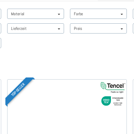
Material
Farbe
Lieferzeit
Preis
TOP-SELLER