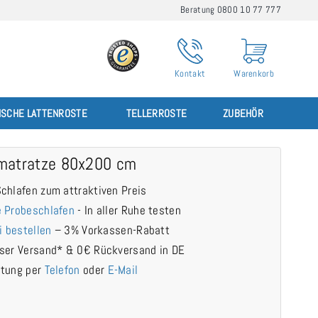
Beratung 0800 10 77 777
Kontakt
Warenkorb
ISCHE LATTENROSTE
TELLERROSTE
ZUBEHÖR
matratze 80x200 cm
chlafen zum attraktiven Preis
 Probeschlafen
- In aller Ruhe testen
i bestellen
– 3% Vorkassen-Rabatt
ser Versand* & 0€ Rückversand in DE
atung per
Telefon
oder
E-Mail