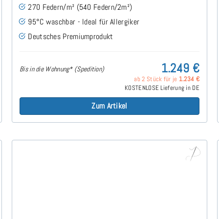
270 Federn/m² (540 Federn/2m²)
95°C waschbar - Ideal für Allergiker
Deutsches Premiumprodukt
1.249 €
Bis in die Wohnung* (Spedition)
ab 2 Stück für je
1.234 €
KOSTENLOSE Lieferung in DE
Zum Artikel