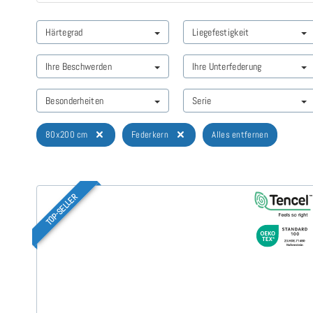
Härtegrad
Liegefestigkeit
Ihre Beschwerden
Ihre Unterfederung
Besonderheiten
Serie
80x200 cm
Federkern
Alles entfernen
TOP-SELLER