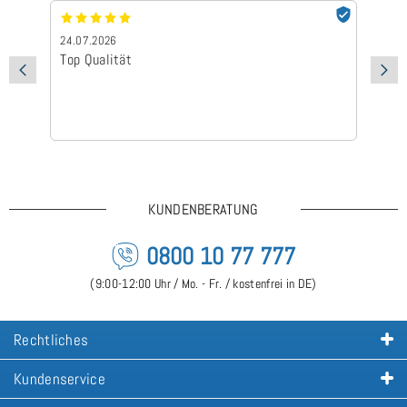
24.07.2026
24
Top Qualität
Sc
KUNDENBERATUNG
0800 10 77 777
(9:00-12:00 Uhr / Mo. - Fr. / kostenfrei in DE)
Rechtliches
Kundenservice