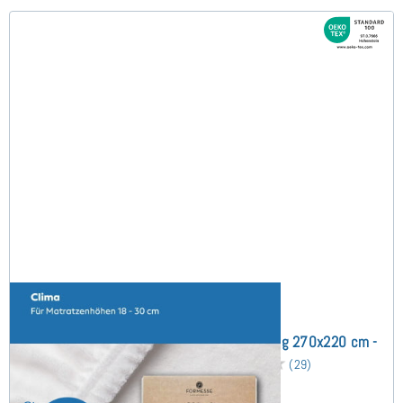
Bella Donna Clima (bis 30cm) Schonbezug 270x220 cm -
Sonderanfertigung
(29)