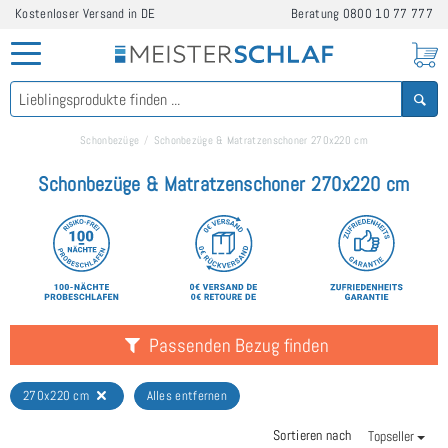
Kostenloser Versand in DE
Beratung
0800 10 77 777
Schonbezüge
Schonbezüge & Matratzenschoner 270x220 cm
Schonbezüge & Matratzenschoner 270x220 cm
Passenden Bezug finden
270x220 cm
Alles entfernen
Sortieren nach
Topseller