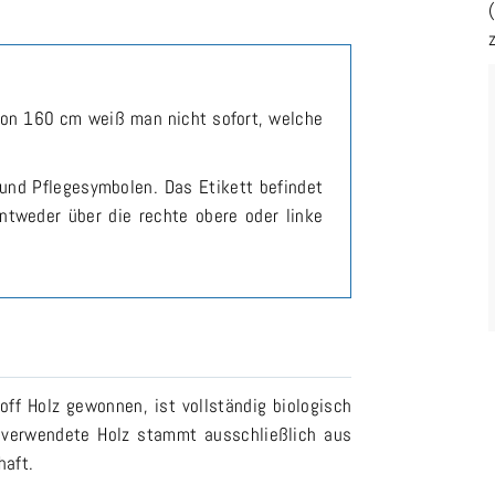
von 160 cm weiß man nicht sofort, welche
und Pflegesymbolen. Das Etikett befindet
entweder über die rechte obere oder linke
f Holz gewonnen, ist vollständig biologisch
 verwendete Holz stammt ausschließlich aus
haft.