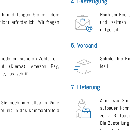
4. Bestätigung
orb und fangen Sie mit dem
Nach der Beste
icht erforderlich. Wir fragen
und zeitnah 
mitgeteilt.
5. Versand
iedenen sicheren Zahlarten:
Sobald Ihre Be
auf (Klarna), Amazon Pay,
Mail.
e, Lastschrift.
7. Lieferung
Alles, was Sie
 Sie nochmals alles in Ruhe
aufbauen könne
tellung in das Kommentarfeld
zu, z. B. Topp
Die Zustellung