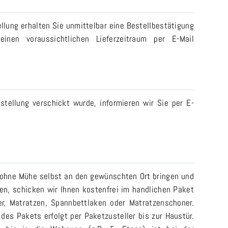
llung erhalten Sie unmittelbar eine Bestellbestätigung
einen voraussichtlichen Lieferzeitraum per E-Mail
stellung verschickt wurde, informieren wir Sie per E-
 ohne Mühe selbst an den gewünschten Ort bringen und
n, schicken wir Ihnen kostenfrei im handlichen Paket
er, Matratzen, Spannbettlaken oder Matratzenschoner.
 des Pakets erfolgt per Paketzusteller bis zur Haustür.