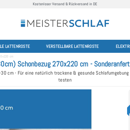
Kostenloser Versand & Rückversand in DE
LLE LATTENROSTE
VERSTELLBARE LATTENROSTE
ELEKTR
270x220 cm
 30cm) Schonbezug 270x220 cm - Sonderanfert
-30 cm - Für eine natürlich trockene & gesunde Schlafumgebung
testen