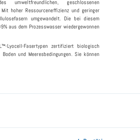
 umweltfreundlichen, geschlossenen
 Mit hoher Ressourceneffizienz und geringer
ellulosefasern umgewandelt. Die bei diesem
u 99% aus dem Prozesswasser wiedergewonnen
Lyocell-Fasertypen zertifiziert biologisch
t, Boden und Meeresbedingungen. Sie können