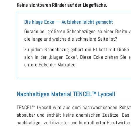
Keine sichtbaren Ränder auf der Liegefläche.
Die kluge Ecke — Aufziehen leicht gemacht
Gerade bei größeren Schonbezügen ab einer Breite 
die lange und welche die schmalere Seite ist?
Zu jedem Schonbezug gehört ein Etikett mit Größe 
sich in der „klugen Ecke“. Diese Ecke ziehen Sie 
untere Ecke der Matratze.
Nachhaltiges Material TENCEL™ Lyocell
TENCEL™ Lyocell wird aus dem nachwachsenden Rohstof
abbaubar und enthält keine chemischen Zusätze. Das
nachhaltiger, zertifizierter und kontrollierter Forstwirtsc