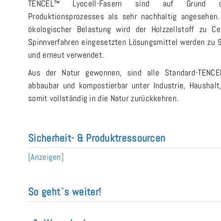
TENCEL™ Lyocell-Fasern sind auf Grund des
Produktionsprozesses als sehr nachhaltig angesehen.
ökologischer Belastung wird der Holzzellstoff zu C
Spinnverfahren eingesetzten Lösungsmittel werden z
und erneut verwendet.
Aus der Natur gewonnen, sind alle Standard-TENCEL™-
abbaubar und kompostierbar unter Industrie, Haushal
somit vollständig in die Natur zurückkehren.
Sicherheit- & Produktressourcen
[Anzeigen]
So geht`s weiter!