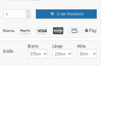
In den Warenkorb
Breite
Länge
Höhe
Größe