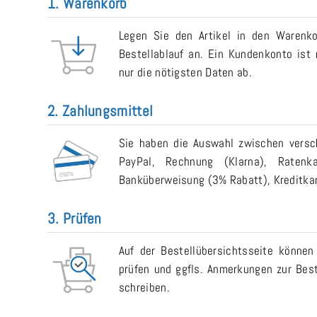
1. Warenkorb
Legen Sie den Artikel in den Warenk
Bestellablauf an. Ein Kundenkonto ist n
nur die nötigsten Daten ab.
2. Zahlungsmittel
Sie haben die Auswahl zwischen versch
PayPal, Rechnung (Klarna), Ratenk
Banküberweisung (3% Rabatt), Kreditkart
3. Prüfen
Auf der Bestellübersichtsseite können
prüfen und ggfls. Anmerkungen zur Bes
schreiben.