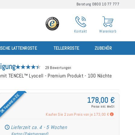
Beratung 0800 10 77 777
Kontakt
Warenkorb
ISCHE LATTENROSTE
TELLERROSTE
ZUBEHÖR
igung
29 Bewertungen
 mit TENCEL™ Lyocell - Premium Produkt - 100 Nächte
0€ Versand in DE
178,00 €
Preise inkl. MwSt
Kaufen Sie 2 zum Preis von je
173,00 €
Lieferzeit ca. 4 - 5 Wochen
Karton (Paketversand)