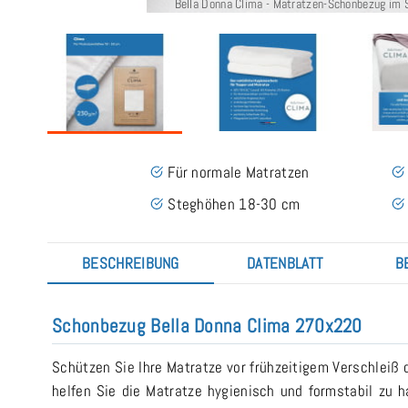
Bella Donna Clima - Matratzen-Schonbezug im 
Für normale Matratzen
Steghöhen 18-30 cm
BESCHREIBUNG
DATENBLATT
B
Schonbezug Bella Donna Clima 270x220
Schützen Sie Ihre Matratze vor frühzeitigem Verschleiß
helfen Sie die Matratze hygienisch und formstabil zu 