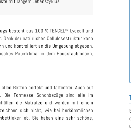
kte mit langem Lebenszyklus
ezugs besteht aus 100 % TENCEL™ Lyocell und
 Dank der natürlichen Cellulosestruktur kann
rn und kontrolliert an die Umgebung abgeben.
isches Raumklima, in dem Hausstaubmilben,
allen Betten perfekt und faltenfrei. Auch auf
n. Die Formesse Schonbezüge sind alle im
umhüllen die Matratze und werden mit einem
zeichnen sich nicht, wie bei herkömmlichen
bettlaken ab. Sie haben eine sehr schöne,