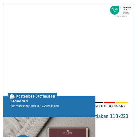
Kostenlose Stoffmuster
Bella Donna Jersey (bis 30cm) Spannbettlaken 110x220
cm
(99)