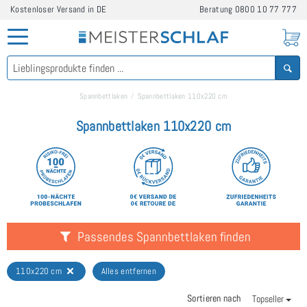
Kostenloser Versand in DE
Beratung
0800 10 77 777
Spannbettlaken
Spannbettlaken 110x220 cm
Spannbettlaken 110x220 cm
Passendes Spannbettlaken finden
110x220 cm
Alles entfernen
Sortieren nach
Topseller