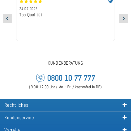
24.07.2026
24
Top Qualität
Sc
KUNDENBERATUNG
0800 10 77 777
(9:00-12:00 Uhr / Mo. - Fr. / kostenfrei in DE)
Rechtliches
Kundenservice
Vorteile