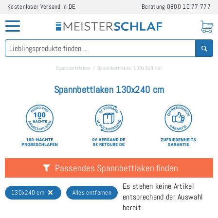
Kostenloser Versand in DE
Beratung
0800 10 77 777
Spannbettlaken
Spannbettlaken 130x240 cm
Spannbettlaken 130x240 cm
Passendes Spannbettlaken finden
Es stehen keine Artikel
130x240 cm
Alles entfernen
entsprechend der Auswahl
bereit.