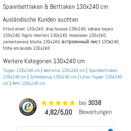
Spannbettlaken & Bettlaken 130x240 cm
Ausländische Kunden suchten
fitted sheet 130x240, drap housse 130x240, sábana bajera
130x240, foglio montato 130x240, hoeslaken 130x240,
zamontowana blacha 130x240, встроенный лист 130х240,
folha encaixada 130x240
Weitere Kategorien 130x240 cm
Topper 130x240 cm
|
Matratze 130x240 cm
|
Spannbettlaken
130x240 cm
|
Schonbezug 130x240 cm
|
Latex Topper 130x240
cm
|
Bett 130x240 cm
bei
3038
4,82/5,00
Bewertungen