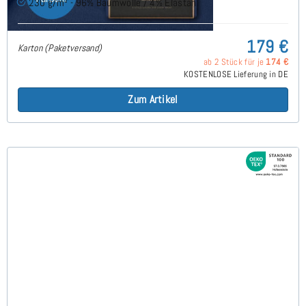
230 g/m² - 96% Baumwolle / 4% Elastan
179 €
Karton (Paketversand)
ab 2 Stück für je
174 €
KOSTENLOSE Lieferung in DE
Zum Artikel