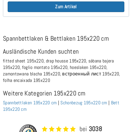
Zum Artikel
Spannbettlaken & Bettlaken 195x220 cm
Ausländische Kunden suchten
fitted sheet 195x220, drap housse 195x220, sábana bajera
195x220, foglio montato 195x220, hoeslaken 195x220,
zamontowana blacha 195x220, встроенный лист 195x220,
folha encaixada 195x220
Weitere Kategorien 195x220 cm
Spannbettlaken 195x220 cm
|
Schonbezug 195x220 cm
|
Bett
195x220 cm
bei
3038