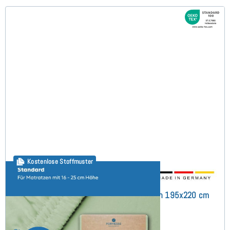
Kostenlose Stoffmuster
Bella Gracia (bis 25cm) Spannbettlaken 195x220 cm
(56)