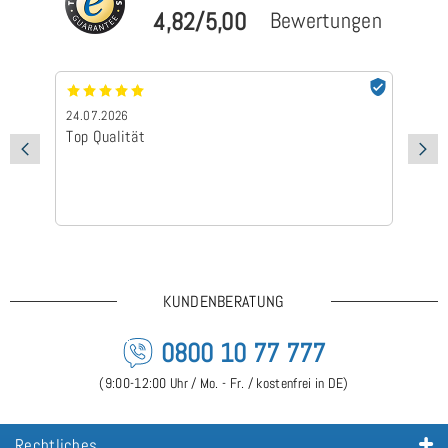
4,82/5,00
Bewertungen
24.07.2026
24
Top Qualität
Sc
KUNDENBERATUNG
0800 10 77 777
(9:00-12:00 Uhr / Mo. - Fr. / kostenfrei in DE)
Rechtliches