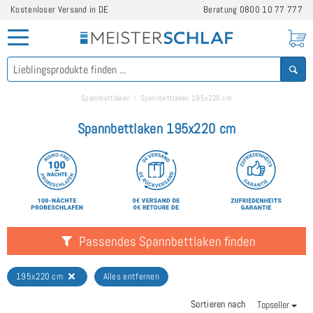
Kostenloser Versand in DE
Beratung
0800 10 77 777
Spannbettlaken
Spannbettlaken 195x220 cm
Spannbettlaken 195x220 cm
Passendes Spannbettlaken finden
195x220 cm
Alles entfernen
Sortieren nach
Topseller