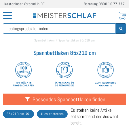
Kostenloser Versand in DE
Beratung
0800 10 77 777
Spannbettlaken
Spannbettlaken 85x210 cm
Spannbettlaken 85x210 cm
Passendes Spannbettlaken finden
Es stehen keine Artikel
85x210 cm
Alles entfernen
entsprechend der Auswahl
bereit.