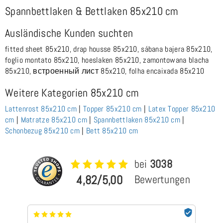
Spannbettlaken & Bettlaken 85x210 cm
Ausländische Kunden suchten
fitted sheet 85x210, drap housse 85x210, sábana bajera 85x210,
foglio montato 85x210, hoeslaken 85x210, zamontowana blacha
85x210, встроенный лист 85x210, folha encaixada 85x210
Weitere Kategorien 85x210 cm
Lattenrost 85x210 cm
|
Topper 85x210 cm
|
Latex Topper 85x210
cm
|
Matratze 85x210 cm
|
Spannbettlaken 85x210 cm
|
Schonbezug 85x210 cm
|
Bett 85x210 cm
bei
3038
4,82/5,00
Bewertungen