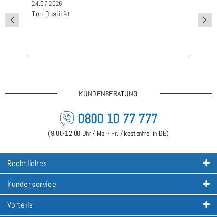
24.07.2026
24
Top Qualität
Sc
KUNDENBERATUNG
0800 10 77 777
(9:00-12:00 Uhr / Mo. - Fr. / kostenfrei in DE)
Rechtliches
Kundenservice
Vorteile