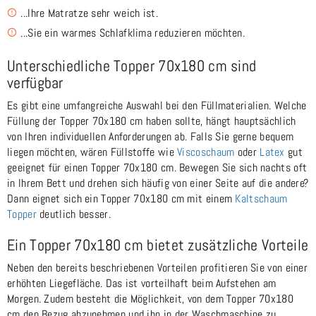
...Ihre Matratze sehr weich ist.
...Sie ein warmes Schlafklima reduzieren möchten.
Unterschiedliche Topper 70x180 cm sind
verfügbar
Es gibt eine umfangreiche Auswahl bei den Füllmaterialien. Welche
Füllung der Topper 70x180 cm haben sollte, hängt hauptsächlich
von Ihren individuellen Anforderungen ab. Falls Sie gerne bequem
liegen möchten, wären Füllstoffe wie
Viscoschaum
oder
Latex
gut
geeignet für einen Topper 70x180 cm. Bewegen Sie sich nachts oft
in Ihrem Bett und drehen sich häufig von einer Seite auf die andere?
Dann eignet sich ein Topper 70x180 cm mit einem
Kaltschaum
Topper
deutlich besser.
Ein Topper 70x180 cm bietet zusätzliche Vorteile
Neben den bereits beschriebenen Vorteilen profitieren Sie von einer
erhöhten Liegefläche. Das ist vorteilhaft beim Aufstehen am
Morgen. Zudem besteht die Möglichkeit, von dem Topper 70x180
cm den Bezug abzunehmen und ihn in der Waschmaschine zu