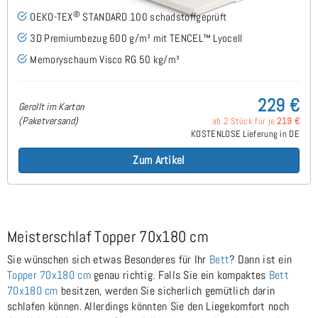
®
OEKO-TEX
STANDARD 100 schadstoffgeprüft
3D Premiumbezug 600 g/m² mit TENCEL™ Lyocell
Memoryschaum Visco RG 50 kg/m³
229 €
Gerollt im Karton
(Paketversand)
ab 2 Stück für je
219 €
KOSTENLOSE Lieferung in DE
Zum Artikel
Meisterschlaf Topper 70x180 cm
Sie wünschen sich etwas Besonderes für Ihr
Bett
? Dann ist ein
Topper 70x180 cm
genau richtig. Falls Sie ein kompaktes
Bett
70x180 cm
besitzen, werden Sie sicherlich gemütlich darin
schlafen können. Allerdings könnten Sie den Liegekomfort noch