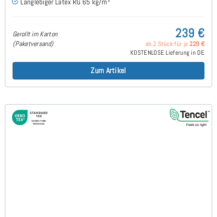
Langlebiger Latex RG 65 kg/m³
239 €
Gerollt im Karton
(Paketversand)
ab 2 Stück für je
229 €
KOSTENLOSE Lieferung in DE
Zum Artikel