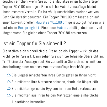
deutlich erhöhen, wenn Sie auf die Matratze einen hochwertigen
Topper 70x180 cm legen. Eine solche Matratzenauflage bietet
Ihnen mehrere Vorteile. Es ist völlig unerheblich, welche Art von
Bett Sie derzeit benutzen. Ein Topper 70x180 cm lässt sich auf
einer konventionellen
Matratze 70x180 cm
genauso gut nutzen wie
auf einem
Boxspringbett
. Eine neue
Matratze
hält jedoch sehr viel
länger, wenn Sie gleich einen Topper 70x180 cm nutzen.
Ist ein Topper für Sie sinnvoll ?
Sie stellen sich sicherlich die Frage, ob ein Topper wirklich das
Richtige für Sie ist. Dann sehen Sie sich die folgende Übersicht an.
Trifft eine der Aussagen auf Sie zu, sollten Sie sich näher mit der
Anschaffung einer solchen Matratzenauflage beschäftigen:
Die Liegeeigenschaften Ihres Betts gefallen Ihnen nicht
Sie möchten Ihre Matratze schonen, damit sie länger hält
Sie möchten gerne die Hygiene in Ihrem Bett verbessern
Sie möchten aus Ihren beiden Matratzen eine einheitliche
Liegefläche herstellen