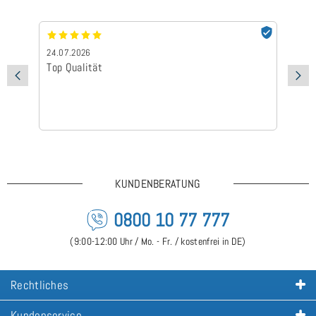
24.07.2026
24
Top Qualität
Sc
KUNDENBERATUNG
0800 10 77 777
(9:00-12:00 Uhr / Mo. - Fr. / kostenfrei in DE)
Rechtliches
Kundenservice