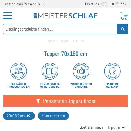
Kostenloser Versand in DE
Beratung
0800 10 77 777
Topper
Topper 70x180 cm
Topper 70x180 cm
Passenden Topper finden
70x180 cm
Alles entfernen
Sortieren nach
Topseller