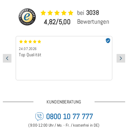
bei
3038
4,82/5,00
Bewertungen
24.07.2026
24
Top Qualität
Sc
KUNDENBERATUNG
0800 10 77 777
(9:00-12:00 Uhr / Mo. - Fr. / kostenfrei in DE)