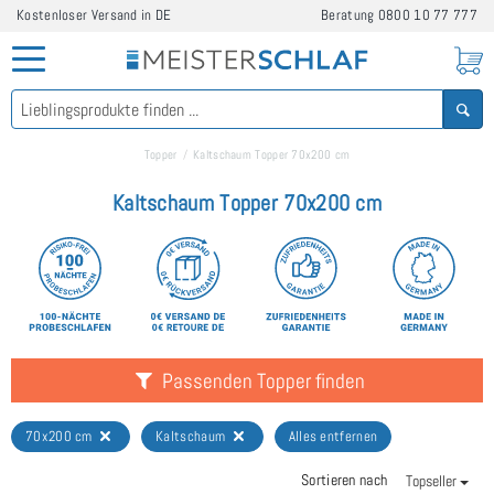
Kostenloser Versand in DE
Beratung
0800 10 77 777
Topper
Kaltschaum Topper 70x200 cm
Kaltschaum Topper 70x200 cm
Passenden Topper finden
70x200 cm
Kaltschaum
Alles entfernen
Sortieren nach
Topseller