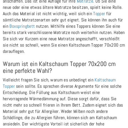
anschaffen. Das ist eine Auflage für Ihre
Matratze
. Ob Sie eine
neue oder eine etwas ältere Matratze besitzen, spielt keine Rolle.
Auch das Material ist nicht wichtig, weil sich ein
Topper
für
sämtliche Matratzenarten sehr gut eignet. Sie können ihn auch für
ein
Boxspringbett
nutzen. Mithilfe eines Toppers können Sie eine
bereits stark verschlissene Matratze noch weiterhin nutzen. Haben
Sie sich vor Kurzem eine neue Matratze angeschafft, verschleißt
sie nicht so schnell, wenn Sie einen Kaltschaum Topper 70x200 cm
darauflegen.
Warum ist ein Kaltschaum Topper 70x200 cm
eine perfekte Wahl?
Vielleicht fragen Sie sich, warum es unbedingt ein
Kaltschaum
Topper
sein sollte. Es sprechen diverse Argumente für eine solche
Entscheidung. Die Füllung aus Kaltschaum weist eine
hervorragende Wärmedämmung auf. Diese sorgt dafür, dass Sie
nicht mehr so schnell frieren in Ihrem Bett. Zudem eignet sich das
Material sehr gut für Allergiker. Weder Milben noch andere
Schädlinge, die zu Allergien führen, können sich am Kaltschaum
ansiedeln. Der wichtigste Vorteil ist sicherlich der hohe