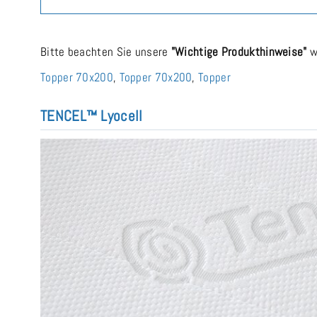
Bitte beachten Sie unsere
"Wichtige Produkthinweise"
w
Topper 70x200
,
Topper 70x200
,
Topper
TENCEL™ Lyocell