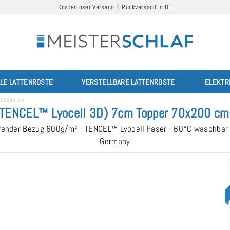
Kostenloser Versand & Rückversand in DE
LLE LATTENROSTE
VERSTELLBARE LATTENROSTE
ELEKTR
 70x200 cm
TENCEL™ Lyocell 3D) 7cm Topper 70x200 cm
ierender Bezug 600g/m² - TENCEL™ Lyocell Faser - 60°C waschbar
Germany