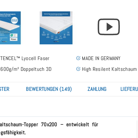
TENCEL™ Lyocell Faser
MADE IN GERMANY
600g/m² Doppeltuch 3D
High Resilent Kaltschaum
STER
BEWERTUNGEN (149)
ZAHLUNG
LIEFER
altschaum-Topper 70x200 – entwickelt für
gsfähigkeit.