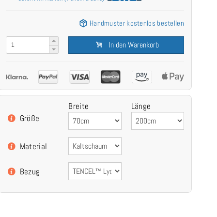
Handmuster kostenlos bestellen
In den Warenkorb
Breite
Länge
Größe
Material
Bezug