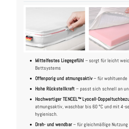
Mittelfestes Liegegefühl
– sorgt für leicht wei
Bettsystems
Offenporig und atmungsaktiv
– für wohltuende
Hohe Rückstellkraft
– passt sich schnell an u
Hochwertiger TENCEL™ Lyocell-Doppeltuchbez
atmungsaktiv, waschbar bis 60 °C und mit 4-s
hygienisch.
Dreh- und wendbar
– für gleichmäßige Nutzung 