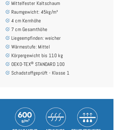
Mittelfester Kaltschaum
Raumgewicht: 45kg/m³
4 cm Kernhöhe
7 cm Gesamthöhe
Liegeempfinden: weicher
Wärmestufe: Mittel
Körpergewicht bis 110 kg
®
OEKO-TEX
STANDARD 100
Schadstoffgeprüft - Klasse 1