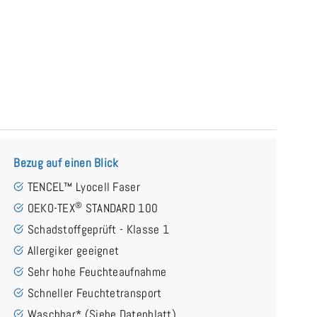
Bezug auf einen Blick
TENCEL™ Lyocell Faser
®
OEKO-TEX
STANDARD 100
Schadstoffgeprüft - Klasse 1
Allergiker geeignet
Sehr hohe Feuchteaufnahme
Schneller Feuchtetransport
Waschbar* (Siehe Datenblatt)