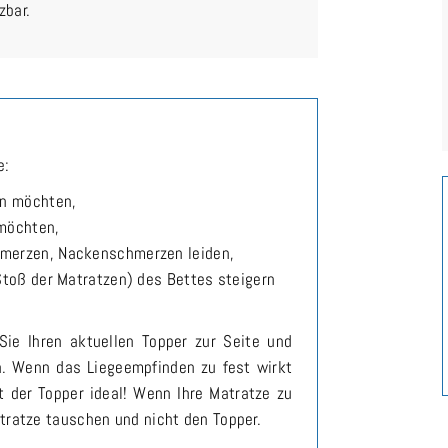
zbar.
e:
en möchten,
 möchten,
merzen, Nackenschmerzen leiden,
Stoß der Matratzen) des Bettes steigern
Sie Ihren aktuellen Topper zur Seite und
n. Wenn das Liegeempfinden zu fest wirkt
t der Topper ideal! Wenn Ihre Matratze zu
tratze tauschen und nicht den Topper.