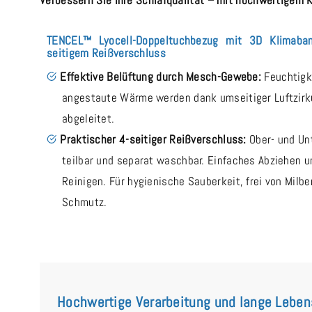
TENCEL™ Lyocell-Doppeltuchbezug mit 3D Klimaba
seitigem Reißverschluss
Effektive Belüftung durch Mesch-Gewebe:
Feuchtigk
angestaute Wärme werden dank umseitiger Luftzirk
abgeleitet.
Praktischer 4-seitiger Reißverschluss:
Ober- und Un
teilbar und separat waschbar. Einfaches Abziehen u
Reinigen. Für hygienische Sauberkeit, frei von Milb
Schmutz.
Hochwertige Verarbeitung und lange Lebe