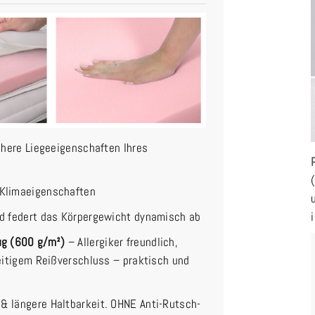
chere Liegeeigenschaften Ihres
 Klimaeigenschaften
nd federt das Körpergewicht dynamisch ab
ug (600 g/m²)
– Allergiker freundlich,
eitigem Reißverschluss – praktisch und
& längere Haltbarkeit. OHNE Anti-Rutsch-