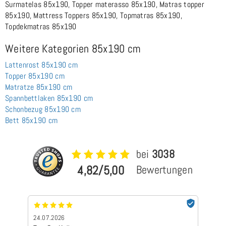
Surmatelas 85x190, Topper materasso 85x190, Matras topper
85x190, Mattress Toppers 85x190, Topmatras 85x190,
Topdekmatras 85x190
Weitere Kategorien 85x190 cm
Lattenrost 85x190 cm
Topper 85x190 cm
Matratze 85x190 cm
Spannbettlaken 85x190 cm
Schonbezug 85x190 cm
Bett 85x190 cm
bei
3038
4,82/5,00
Bewertungen
24.07.2026
24