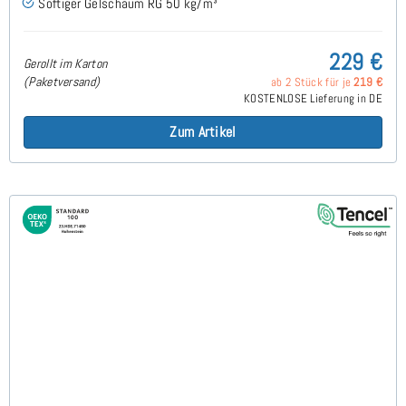
Softiger Gelschaum RG 50 kg/m³
229 €
Gerollt im Karton
(Paketversand)
ab 2 Stück für je
219 €
KOSTENLOSE Lieferung in DE
Zum Artikel