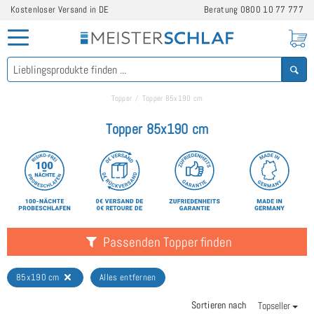
Kostenloser Versand in DE
Beratung
0800 10 77 777
Topper
Topper 85x190 cm
Topper 85x190 cm
Passenden Topper finden
85x190 cm
Alles entfernen
Sortieren nach
Topseller