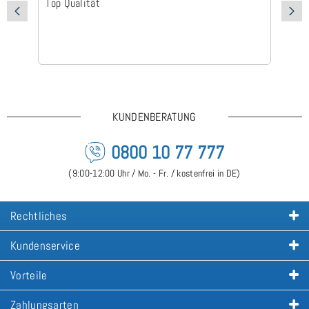
Top Qualität
Sc
KUNDENBERATUNG
0800 10 77 777
(9:00-12:00 Uhr / Mo. - Fr. / kostenfrei in DE)
Rechtliches
Kundenservice
Vorteile
Zahlungsarten