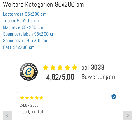
Weitere Kategorien 95x200 cm
Lattenrost 95x200 cm
Topper 95x200 cm
Matratze 95x200 cm
Spannbettlaken 95x200 cm
Schonbezug 95x200 cm
Bett 95x200 cm
bei
3038
4,82/5,00
Bewertungen
24.07.2026
24
Top Qualität
Sc