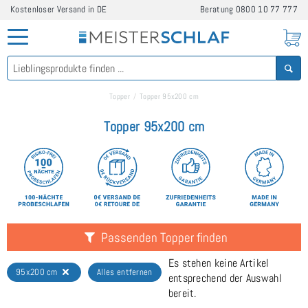
Kostenloser Versand in DE
Beratung
0800 10 77 777
Topper
Topper 95x200 cm
Topper 95x200 cm
Passenden Topper finden
Es stehen keine Artikel
95x200 cm
Alles entfernen
entsprechend der Auswahl
bereit.