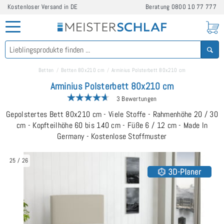
Kostenloser Versand in DE
Beratung
0800 10 77 777
Betten
Betten 80x210 cm
Arminius Polsterbett 80x210 cm
Arminius Polsterbett 80x210 cm
3 Bewertungen
Gepolstertes Bett 80x210 cm - Viele Stoffe - Rahmenhöhe 20 / 30
cm - Kopfteilhöhe 60 bis 140 cm - Füße 6 / 12 cm - Made In
Germany - Kostenlose Stoffmuster
25
/
26