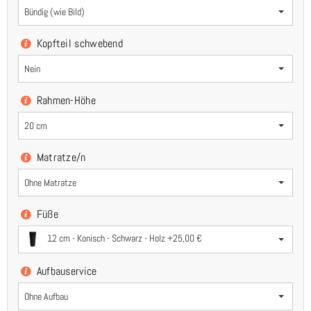
Bündig (wie Bild)
Kopfteil schwebend
Nein
Rahmen-Höhe
20 cm
Matratze/n
Ohne Matratze
Füße
12 cm - Konisch - Schwarz - Holz +25,00 €
Aufbauservice
Ohne Aufbau