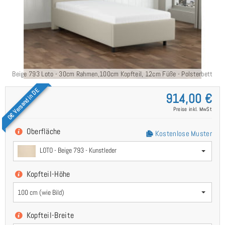
t
Beige 793 Loto - 30cm Rahmen,100cm Kopfteil, 12cm Füße - Polsterbett
80x210
0€ Versand in DE
914,00 €
Preise inkl. MwSt
Oberfläche
Kostenlose Muster
LOTO - Beige 793 - Kunstleder
Kopfteil-Höhe
100 cm (wie Bild)
Kopfteil-Breite