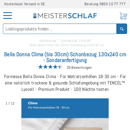
Kostenloser Versand in DE
Beratung
0800 10 77 777
Schonbezüge
Schonbezüge 130x240
Bella Donna Clima (bis 30cm) Schonbezug 130x240 cm
Bella Donna Clima (bis 30cm) Schonbezug 130x240 cm
- Sonderanfertigung
29 Bewertungen
Formesse Bella Donna Clima - Für Matratzenhöhen 18-30 cm - Für
eine natürlich trockene & gesunde Schlafumgebung mit TENCEL™
Lyocell - Premium Produkt - 100 Nächte testen
1
/
12