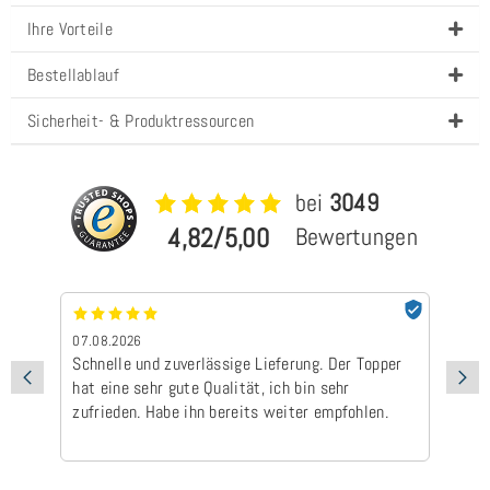
Ihre Vorteile
Bestellablauf
Sicherheit- & Produktressourcen
bei
3049
4,82/5,00
Bewertungen
07.08.2026
05
Schnelle und zuverlässige Lieferung. Der Topper
To
hat eine sehr gute Qualität, ich bin sehr
bi
zufrieden. Habe ihn bereits weiter empfohlen.