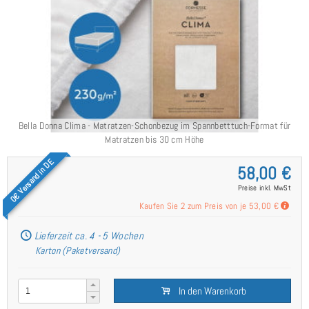
Bella Donna Clima - Matratzen-Schonbezug im Spannbetttuch-Format für
Matratzen bis 30 cm Höhe
0€ Versand in DE
58,00 €
Preise inkl. MwSt
Kaufen Sie 2 zum Preis von je
53,00 €
Lieferzeit ca. 4 - 5 Wochen
Karton (Paketversand)
In den Warenkorb