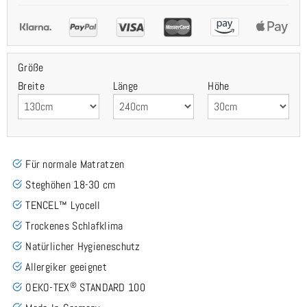
Größe
Breite
Länge
Höhe
Für normale Matratzen
Steghöhen 18-30 cm
TENCEL™ Lyocell
Trockenes Schlafklima
Natürlicher Hygieneschutz
Allergiker geeignet
®
OEKO-TEX
STANDARD 100