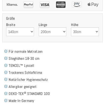
Größe
Breite
Länge
Höhe
Für normale Matratzen
Steghöhen 18-30 cm
TENCEL™ Lyocell
Trockenes Schlafklima
Natürlicher Hygieneschutz
Allergiker geeignet
®
OEKO-TEX
STANDARD 100
Made-In-Germany