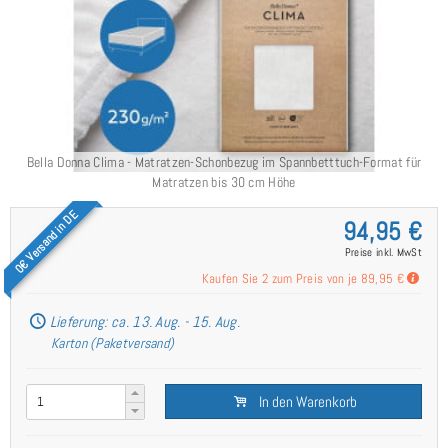
Bella Donna Clima - Matratzen-Schonbezug im Spannbetttuch-Format für
Matratzen bis 30 cm Höhe
0€ Versand in DE
94,95 €
Preise inkl. MwSt
Kaufen Sie 2 zum Preis von je
89,95 €
Lieferung: ca. 13. Aug. - 15. Aug.
Karton (Paketversand)
In den Warenkorb