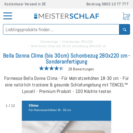
Kostenloser Versand in DE
Beratung
0800 10 77 777
Schonbezüge
Schonbezüge 280x220
Bella Donna Clima (bis 30cm) Schonbezug 280x220 cm
Bella Donna Clima (bis 30cm) Schonbezug 280x220 cm -
Sonderanfertigung
29 Bewertungen
Formesse Bella Donna Clima - Für Matratzenhöhen 18-30 cm - Für
eine natürlich trockene & gesunde Schlafumgebung mit TENCEL™
Lyocell - Premium Produkt - 100 Nächte testen
1
/
12