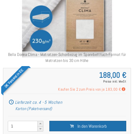
Bella Donna Clima - Matratzen-Schonbezug im Spannbetttuch-Format für
Matratzen bis 30 cm Höhe
0€ Versand in DE
188,00 €
Preise inkl. MwSt
Kaufen Sie 2 zum Preis von je
183,00 €
Lieferzeit ca. 4 - 5 Wochen
Karton (Paketversand)
In den Warenkorb