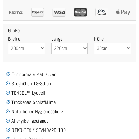
Größe
Breite
Länge
Höhe
Für normale Matratzen
Steghöhen 18-30 cm
TENCEL™ Lyocell
Trockenes Schlafklima
Natürlicher Hygieneschutz
Allergiker geeignet
®
OEKO-TEX
STANDARD 100