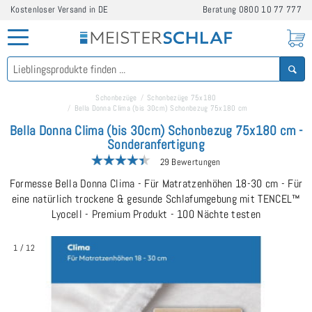
Kostenloser Versand in DE
Beratung
0800 10 77 777
Schonbezüge
Schonbezüge 75x180
Bella Donna Clima (bis 30cm) Schonbezug 75x180 cm
Bella Donna Clima (bis 30cm) Schonbezug 75x180 cm -
Sonderanfertigung
29 Bewertungen
Formesse Bella Donna Clima - Für Matratzenhöhen 18-30 cm - Für
eine natürlich trockene & gesunde Schlafumgebung mit TENCEL™
Lyocell - Premium Produkt - 100 Nächte testen
1
/
12