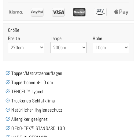
Größe
Breite
Länge
Höhe
Topper/Matratzenauflagen
Topperhöhen 4-10 cm
TENCEL™ Lyocell
Trockenes Schlafklima
Natürlicher Hygieneschutz
Allergiker geeignet
®
OEKO-TEX
STANDARD 100