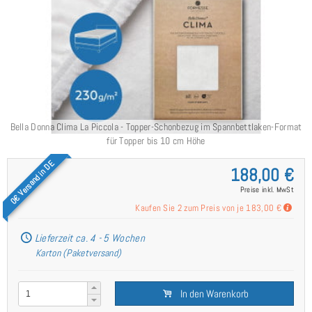
Bella Donna Clima La Piccola - Topper-Schonbezug im Spannbettlaken-Format
für Topper bis 10 cm Höhe
0€ Versand in DE
188,00 €
Preise inkl. MwSt
Kaufen Sie 2 zum Preis von je
183,00 €
Lieferzeit ca. 4 - 5 Wochen
Karton (Paketversand)
In den Warenkorb