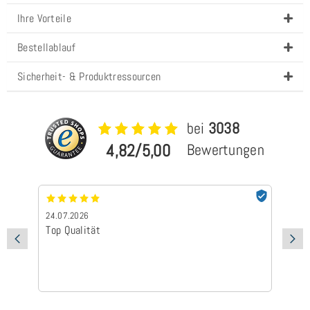
Ihre Vorteile
Bestellablauf
Sicherheit- & Produktressourcen
bei
3038
4,82/5,00
Bewertungen
24.07.2026
24
Top Qualität
Sc