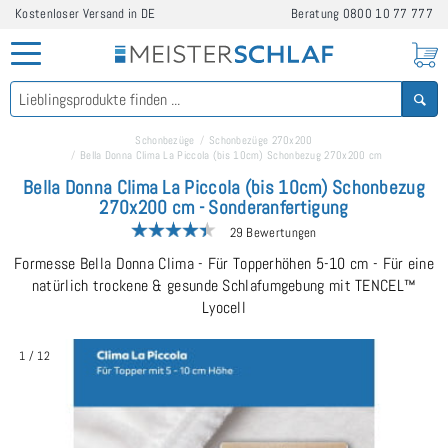
Kostenloser Versand in DE
Beratung
0800 10 77 777
Schonbezüge
Schonbezüge 270x200
Bella Donna Clima La Piccola (bis 10cm) Schonbezug 270x200 cm
Bella Donna Clima La Piccola (bis 10cm) Schonbezug
270x200 cm - Sonderanfertigung
29 Bewertungen
Formesse Bella Donna Clima - Für Topperhöhen 5-10 cm - Für eine
natürlich trockene & gesunde Schlafumgebung mit TENCEL™
Lyocell
1
/
12