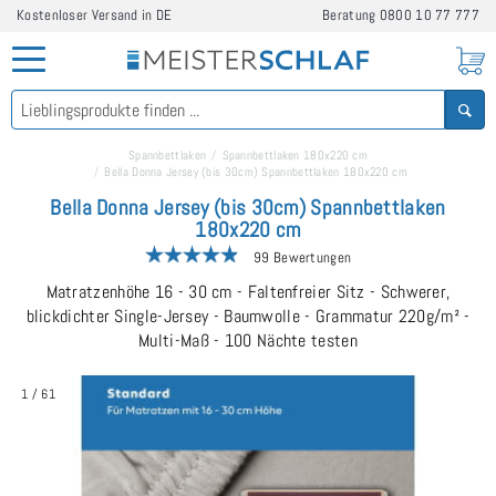
Kostenloser Versand in DE
Beratung
0800 10 77 777
Spannbettlaken
Spannbettlaken 180x220 cm
Bella Donna Jersey (bis 30cm) Spannbettlaken 180x220 cm
Bella Donna Jersey (bis 30cm) Spannbettlaken
180x220 cm
99 Bewertungen
Matratzenhöhe 16 - 30 cm - Faltenfreier Sitz - Schwerer,
blickdichter Single-Jersey - Baumwolle - Grammatur 220g/m² -
Multi-Maß - 100 Nächte testen
1
/
61