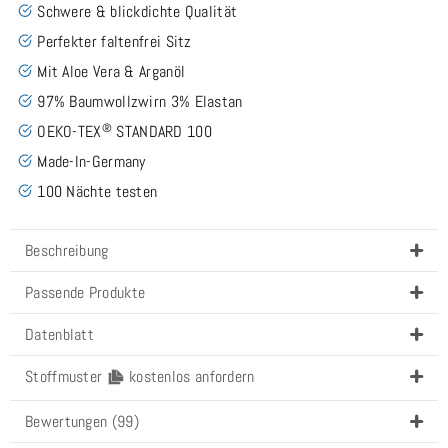
Schwere & blickdichte Qualität
Perfekter faltenfrei Sitz
Mit Aloe Vera & Arganöl
97% Baumwollzwirn 3% Elastan
®
OEKO-TEX
STANDARD 100
Made-In-Germany
100 Nächte testen
Beschreibung
Passende Produkte
Datenblatt
Stoffmuster
kostenlos anfordern
Bewertungen (99)