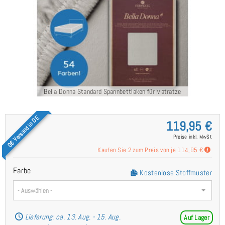
Bella Donna Standard Spannbettlaken für Matratze
0€ Versand in DE
119,95 €
Preise inkl. MwSt
Kaufen Sie 2 zum Preis von je
114,95 €
Farbe
Kostenlose Stoffmuster
- Auswählen -
Lieferung: ca. 13. Aug. - 15. Aug.
Auf Lager