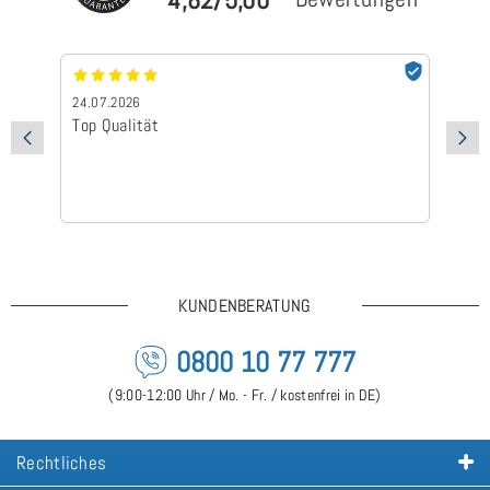
24.07.2026
24
Top Qualität
Sc
KUNDENBERATUNG
0800 10 77 777
(9:00-12:00 Uhr / Mo. - Fr. / kostenfrei in DE)
Rechtliches