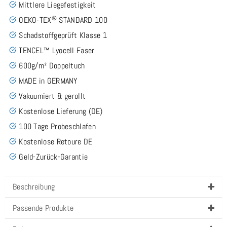
Mittlere Liegefestigkeit
®
OEKO-TEX
STANDARD 100
Schadstoffgeprüft Klasse 1
TENCEL™ Lyocell Faser
600g/m² Doppeltuch
MADE in GERMANY
Vakuumiert & gerollt
Kostenlose Lieferung (DE)
100 Tage Probeschlafen
Kostenlose Retoure DE
Geld-Zurück-Garantie
Beschreibung
Passende Produkte