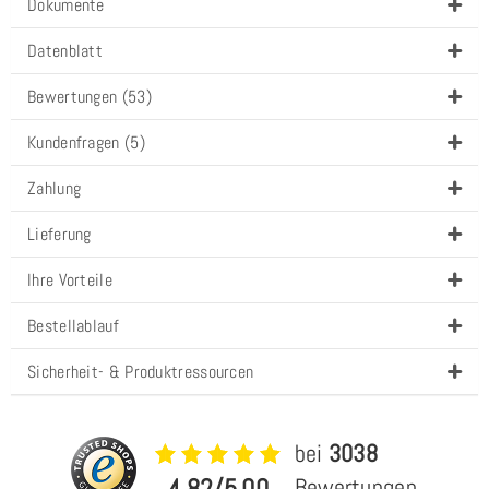
Dokumente
Datenblatt
Bewertungen (53)
Kundenfragen (5)
Zahlung
Lieferung
Ihre Vorteile
Bestellablauf
Sicherheit- & Produktressourcen
bei
3038
4,82/5,00
Bewertungen