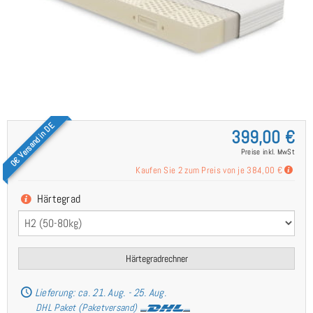
0€ Versand in DE
399,00 €
Preise inkl. MwSt
Kaufen Sie 2 zum Preis von je
384,00 €
Härtegrad
Härtegradrechner
Lieferung: ca. 21. Aug. - 25. Aug.
DHL Paket (Paketversand)