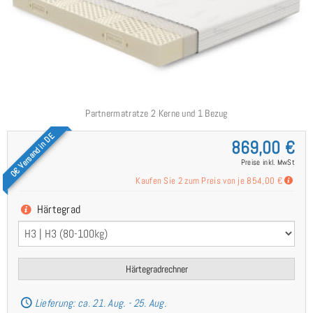
Partnermatratze 2 Kerne und 1 Bezug
0€ Versand in DE
869,00 €
Preise inkl. MwSt
Kaufen Sie 2 zum Preis von je
854,00 €
Härtegrad
Härtegradrechner
Lieferung: ca. 21. Aug. - 25. Aug.