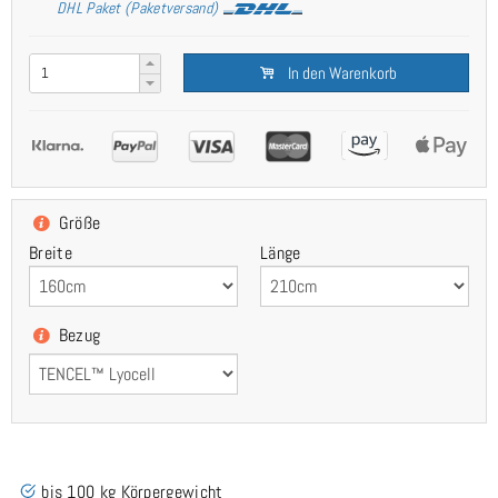
DHL Paket (Paketversand)
In den Warenkorb
Größe
Breite
Länge
Bezug
bis 100 kg Körpergewicht