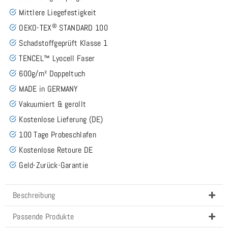
Mittlere Liegefestigkeit
®
OEKO-TEX
STANDARD 100
Schadstoffgeprüft Klasse 1
TENCEL™ Lyocell Faser
600g/m² Doppeltuch
MADE in GERMANY
Vakuumiert & gerollt
Kostenlose Lieferung (DE)
100 Tage Probeschlafen
Kostenlose Retoure DE
Geld-Zurück-Garantie
Beschreibung
Passende Produkte