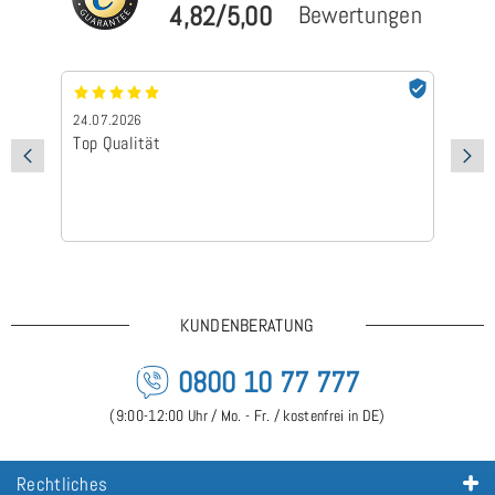
4,82/5,00
Bewertungen
24.07.2026
24
Top Qualität
Sc
KUNDENBERATUNG
0800 10 77 777
(9:00-12:00 Uhr / Mo. - Fr. / kostenfrei in DE)
Rechtliches