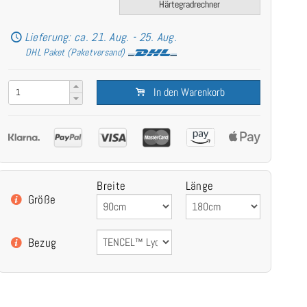
Härtegradrechner
Lieferung: ca. 21. Aug. - 25. Aug.
DHL Paket (Paketversand)
In den Warenkorb
Breite
Länge
Größe
Bezug