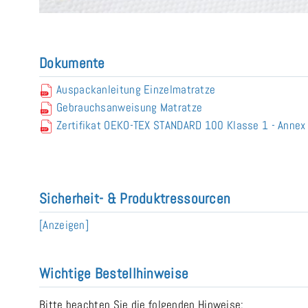
Dokumente
Auspackanleitung Einzelmatratze
Gebrauchsanweisung Matratze
Zertifikat OEKO-TEX STANDARD 100 Klasse 1 - Anne
Sicherheit- & Produktressourcen
[Anzeigen]
Wichtige Bestellhinweise
Bitte beachten Sie die folgenden Hinweise: