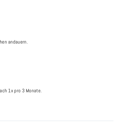
chen andauern.
ach 1x pro 3 Monate.