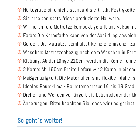
Härtegrade sind nicht standardisiert, d.h. Festigkeit
Sie erhalten stets frisch produzierte Neuware.
Wir liefern die Matratze kompakt gerollt und vakuumi
Farbe: Die Kernefarbe kann von der Abbildung abweic
Geruch: Die Matratze beinhaltet keine chemischen Z
Waschen: Matratzenbezug nach dem Waschen in Form
Klebung: Ab der Länge 210cm werden die Kernen um e
2 Kerne: Ab 160cm Breite liefern wir 2 Kerne in eine
Maßgenauigkeit: Die Materialien sind flexibel, daher 
Ideales Raumklima - Raumtemperatur 16 bis 18 Grad u
Drehen und Wenden verlängert die Lebensdauer der Ma
Änderungen: Bitte beachten Sie, dass wir uns gering
So geht`s weiter!