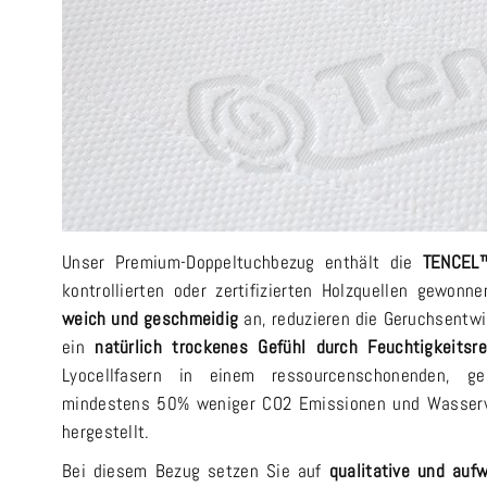
Unser Premium-Doppeltuchbezug enthält die
TENCEL™
kontrollierten oder zertifizierten Holzquellen gewonn
weich und geschmeidig
an, reduzieren die Geruchsentwi
ein
natürlich trockenes Gefühl durch Feuchtigkeitsre
Lyocellfasern in einem ressourcenschonenden, g
mindestens 50% weniger CO2 Emissionen und Wasserve
hergestellt.
Bei diesem Bezug setzen Sie auf
qualitative und aufw