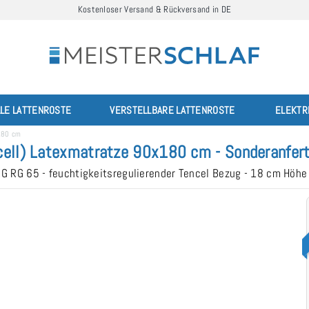
Kostenloser Versand & Rückversand in DE
LLE LATTENROSTE
VERSTELLBARE LATTENROSTE
ELEKTR
180 cm
ll) Latexmatratze 90x180 cm - Sonderanfert
RG RG 65 - feuchtigkeitsregulierender Tencel Bezug - 18 cm Höh