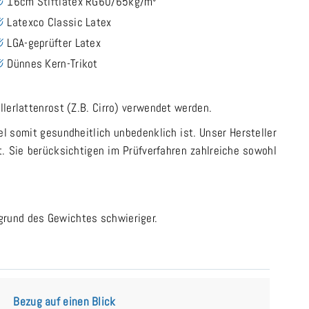
16cm Stiftlatex RG60/65kg/m³
Latexco Classic Latex
LGA-geprüfter Latex
Dünnes Kern-Trikot
lerlattenrost (Z.B. Cirro) verwendet werden.
el somit gesundheitlich unbedenklich ist. Unser Hersteller
t. Sie berücksichtigen im Prüfverfahren zahlreiche sowohl
grund des Gewichtes schwieriger.
Bezug auf einen Blick