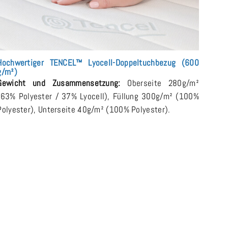
Hochwertiger TENCEL™ Lyocell-Doppeltuchbezug (600
g/m²)
Gewicht und Zusammensetzung:
Oberseite 280g/m²
(63% Polyester / 37% Lyocell), Füllung 300g/m² (100%
Polyester), Unterseite 40g/m² (100% Polyester).