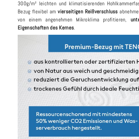
300g/m² leichten und klimatisierenden Hohlkammerfas
Bezug flexibel am
vierseitigen Reißverschluss
abnehmen
von einem angenehmen Mikroklima profitieren,
unt
Eigenschaften des Kernes
.