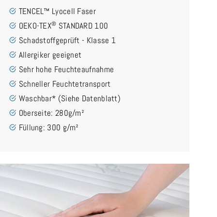
TENCEL™ Lyocell Faser
®
OEKO-TEX
STANDARD 100
Schadstoffgeprüft - Klasse 1
Allergiker geeignet
Sehr hohe Feuchteaufnahme
Schneller Feuchtetransport
Waschbar* (Siehe Datenblatt)
Oberseite: 280g/m²
Füllung: 300 g/m²