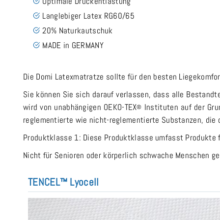
Optimale Druckentlastung
Langlebiger Latex RG60/65
20% Naturkautschuk
MADE in GERMANY
Die Domi Latexmatratze sollte für den besten Liegekomfor
Sie können Sie sich darauf verlassen, dass alle Bestandte
wird von unabhängigen OEKO-TEX
Instituten auf der Gr
®
reglementierte wie nicht-reglementierte Substanzen, die
Produktklasse 1: Diese Produktklasse umfasst Produkte 
Nicht für Senioren oder körperlich schwache Menschen ge
TENCEL™ Lyocell