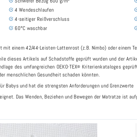
Schwerer Bezug 600 g/m²
4 Wendeschlaufen
4-seitiger Reißverschluss
60°C waschbar
t mit einem 42/44-Leisten-Lattenrost (z.B. Nimbo) oder einem Tel
ile dieses Artikels auf Schadstoffe geprüft wurden und der Artik
undlage des umfangreichen OEKO-TEX
Kriterienkataloges geprüf
®
 der menschlichen Gesundheit schaden könnten.
für Babys und hat die strengsten Anforderungen und Grenzwerte
eignet. Das Wenden, Beziehen und Bewegen der Matratze ist auf