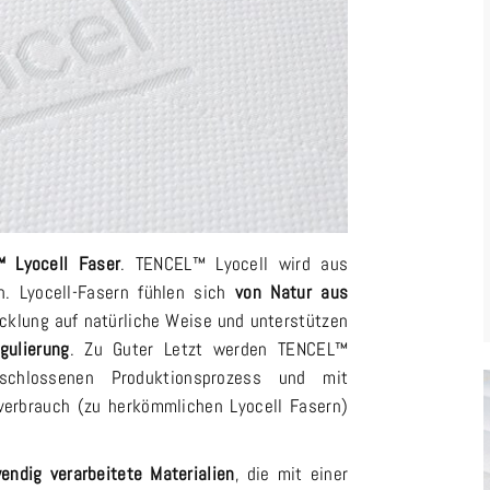
 Lyocell Faser
. TENCEL™ Lyocell wird aus
en. Lyocell-Fasern fühlen sich
von Natur aus
cklung auf natürliche Weise und unterstützen
gulierung
. Zu Guter Letzt werden TENCEL™
eschlossenen Produktionsprozess und mit
rbrauch (zu herkömmlichen Lyocell Fasern)
endig verarbeitete Materialien
, die mit einer