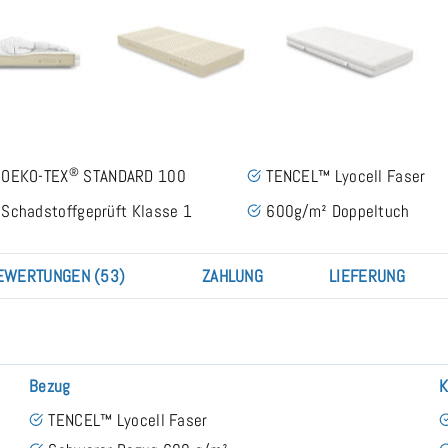
®
OEKO-TEX
STANDARD 100
TENCEL™ Lyocell Faser
Schadstoffgeprüft Klasse 1
600g/m² Doppeltuch
EWERTUNGEN (53)
ZAHLUNG
LIEFERUNG
Bezug
K
TENCEL™ Lyocell Faser