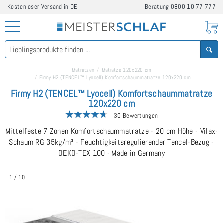
Kostenloser Versand in DE
Beratung
0800 10 77 777
Matratzen
Matratze 120x220 cm
Firmy H2 (TENCEL™ Lyocell) Komfortschaummatratze 120x220 cm
Firmy H2 (TENCEL™ Lyocell) Komfortschaummatratze
120x220 cm
30 Bewertungen
Mittelfeste 7 Zonen Komfortschaummatratze - 20 cm Höhe - Vilax-
Schaum RG 35kg/m³ - Feuchtigkeitsregulierender Tencel-Bezug -
OEKO-TEX 100 - Made in Germany
1
/
10