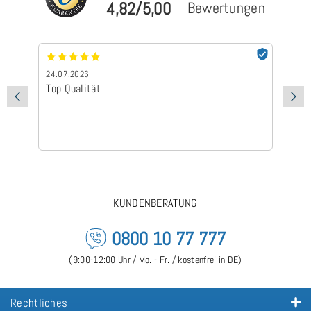
4,82/5,00
Bewertungen
24.07.2026
24
Top Qualität
Sc
KUNDENBERATUNG
0800 10 77 777
(9:00-12:00 Uhr / Mo. - Fr. / kostenfrei in DE)
Rechtliches