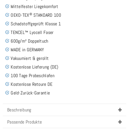
Mittelfester Liegekomfort
®
OEKO-TEX
STANDARD 100
Schadstoffgeprüft Klasse 1
TENCEL™ Lyocell Faser
600g/m² Doppeltuch
MADE in GERMANY
Vakuumiert & gerollt
Kostenlose Lieferung (DE)
100 Tage Probeschlafen
Kostenlose Retoure DE
Geld-Zurück-Garantie
Beschreibung
Passende Produkte