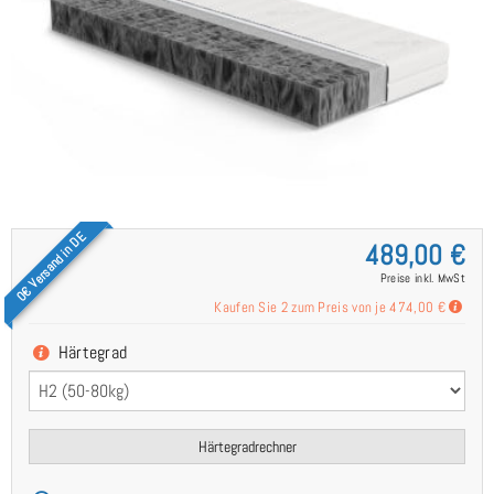
0€ Versand in DE
489,00 €
Preise inkl. MwSt
Kaufen Sie 2 zum Preis von je
474,00 €
Härtegrad
Härtegradrechner