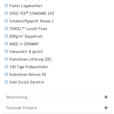
Fester Liegekomfort
®
OEKO-TEX
STANDARD 100
Schadstoffgeprüft Klasse 1
TENCEL™ Lyocell Faser
600g/m² Doppeltuch
MADE in GERMANY
Vakuumiert & gerollt
Kostenlose Lieferung (DE)
100 Tage Probeschlafen
Kostenlose Retoure DE
Geld-Zurück-Garantie
Beschreibung
Passende Produkte