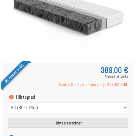
0€ Versand in DE
389,00 €
Preise inkl. MwSt
Kaufen Sie 2 zum Preis von je
374,00 €
Härtegrad
Härtegradrechner