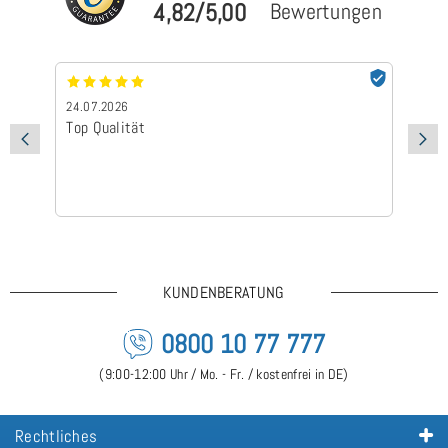
4,82/5,00
Bewertungen
24.07.2026
24
Top Qualität
Sc
KUNDENBERATUNG
0800 10 77 777
(9:00-12:00 Uhr / Mo. - Fr. / kostenfrei in DE)
Rechtliches