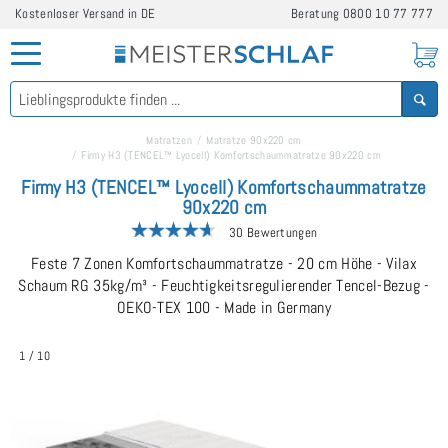
Kostenloser Versand in DE
Beratung
0800 10 77 777
Matratzen
Matratze 90x220 cm
Firmy H3 (TENCEL™ Lyocell) Komfortschaummatratze 90x220 cm
Firmy H3 (TENCEL™ Lyocell) Komfortschaummatratze
90x220 cm
30 Bewertungen
Feste 7 Zonen Komfortschaummatratze - 20 cm Höhe - Vilax
Schaum RG 35kg/m³ - Feuchtigkeitsregulierender Tencel-Bezug -
OEKO-TEX 100 - Made in Germany
1
/
10