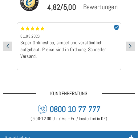
4,82/5,00
Bewertungen
01.08.2026
24
Super Onlineshop, simpel und verständlich
Be
aufgebaut. Preise sind in Ordnung. Schneller
Ad
Versand.
Ic
Ge
is
KUNDENBERATUNG
0800 10 77 777
(9:00-12:00 Uhr / Mo. - Fr. / kostenfrei in DE)
Rechtliches