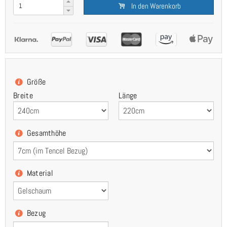
In den Warenkorb
Größe
Breite
Länge
Gesamthöhe
Material
Bezug