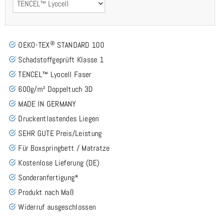
®
OEKO-TEX
STANDARD 100
Schadstoffgeprüft Klasse 1
TENCEL™ Lyocell Faser
600g/m² Doppeltuch 3D
MADE IN GERMANY
Druckentlastendes Liegen
SEHR GUTE Preis/Leistung
Für Boxspringbett / Matratze
Kostenlose Lieferung (DE)
Sonderanfertigung*
Produkt nach Maß
Widerruf ausgeschlossen