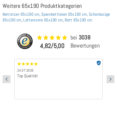
Weitere 65x190 Produktkategorien
Matratzen 65x190 cm
,
Spannbettlaken 65x190 cm
,
Schonbezüge
65x190 cm
,
Lattenroste 65x190 cm
,
Bett 65x190 cm
bei
3038
4,82/5,00
Bewertungen
24.07.2026
24
Top Qualität
Sc