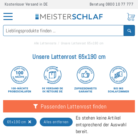
Kostenloser Versand in DE
Beratung
0800 10 77 777
Alle Lattenroste
Unsere Lattenrost 65x190 cm
Unsere Lattenrost 65x190 cm
Passenden Lattenrost finden
Es stehen keine Artikel
65x190 cm
Alles entfernen
entsprechend der Auswahl
bereit.