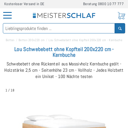
Kostenloser Versand in DE
Beratung
0800 10 77 777
Betten
Betten 200x220 cm
Lou Schwebebett ohne Kopfteil 200x220 cm - Kernbuche
Lou Schwebebett ohne Kopfteil 200x220 cm -
Kernbuche
Schwebebett ohne Rückenteil aus Massivholz Kernbuche geölt -
Holzstärke 2,5 cm - Seitenhöhe 23 cm - Vollholz - Jedes Holzbett
ein Unikat - 100 Nächte testen
1
/
18