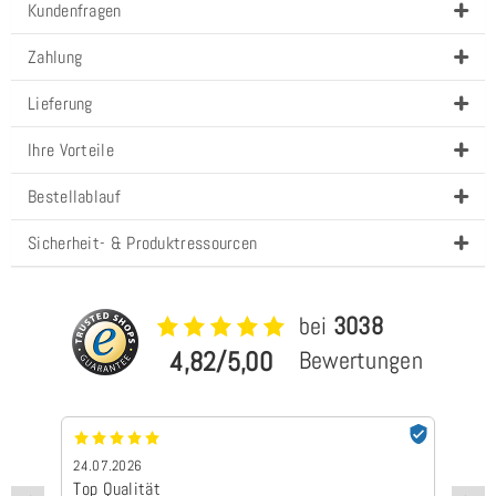
Kundenfragen
Zahlung
Lieferung
Ihre Vorteile
Bestellablauf
Sicherheit- & Produktressourcen
bei
3038
4,82/5,00
Bewertungen
24.07.2026
24
Top Qualität
Sc