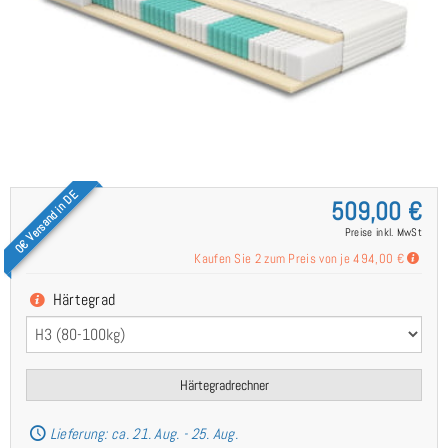
0€ Versand in DE
509,00 €
Preise inkl. MwSt
Kaufen Sie 2 zum Preis von je
494,00 €
Härtegrad
Härtegradrechner
Lieferung: ca. 21. Aug. - 25. Aug.