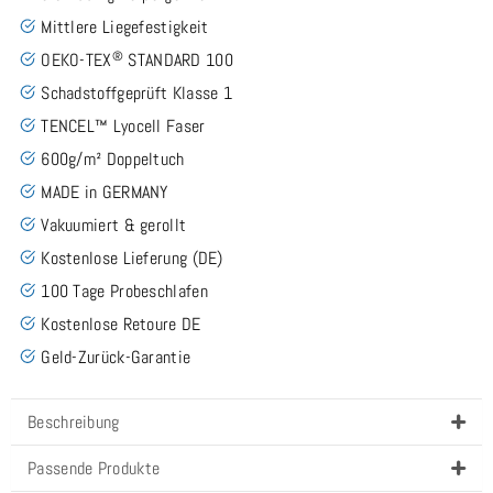
Mittlere Liegefestigkeit
®
OEKO-TEX
STANDARD 100
Schadstoffgeprüft Klasse 1
TENCEL™ Lyocell Faser
600g/m² Doppeltuch
MADE in GERMANY
Vakuumiert & gerollt
Kostenlose Lieferung (DE)
100 Tage Probeschlafen
Kostenlose Retoure DE
Geld-Zurück-Garantie
Beschreibung
Passende Produkte