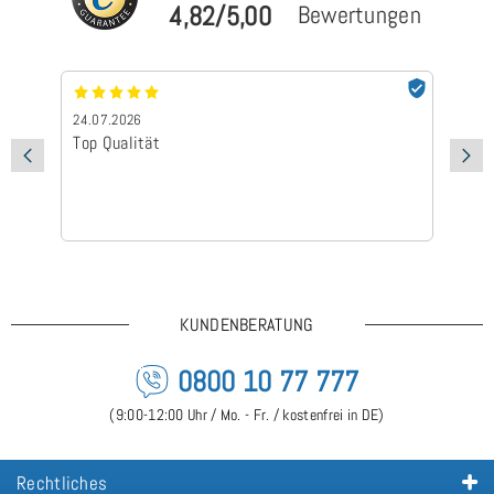
4,82/5,00
Bewertungen
24.07.2026
24
Top Qualität
Sc
KUNDENBERATUNG
0800 10 77 777
(9:00-12:00 Uhr / Mo. - Fr. / kostenfrei in DE)
Rechtliches