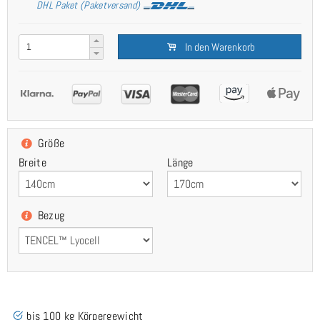
DHL Paket (Paketversand)
In den Warenkorb
Größe
Breite
Länge
Bezug
bis 100 kg Körpergewicht