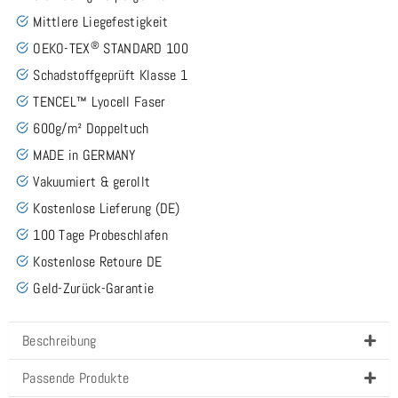
Mittlere Liegefestigkeit
®
OEKO-TEX
STANDARD 100
Schadstoffgeprüft Klasse 1
TENCEL™ Lyocell Faser
600g/m² Doppeltuch
MADE in GERMANY
Vakuumiert & gerollt
Kostenlose Lieferung (DE)
100 Tage Probeschlafen
Kostenlose Retoure DE
Geld-Zurück-Garantie
Beschreibung
Passende Produkte