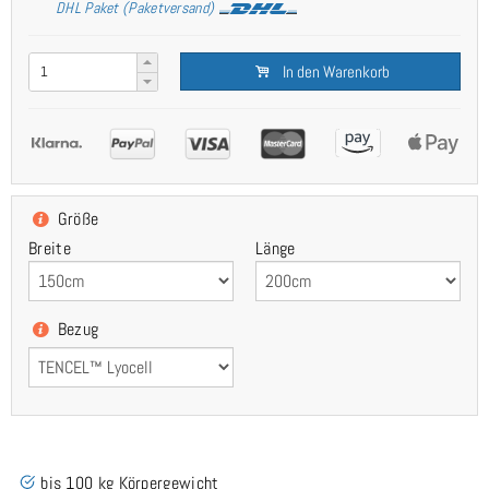
DHL Paket (Paketversand)
In den Warenkorb
Größe
Breite
Länge
Bezug
bis 100 kg Körpergewicht