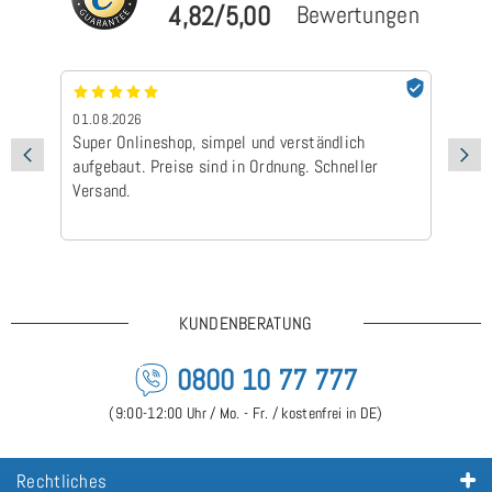
4,82/5,00
Bewertungen
01.08.2026
24
Super Onlineshop, simpel und verständlich
Be
aufgebaut. Preise sind in Ordnung. Schneller
Ad
Versand.
Ic
Ge
is
KUNDENBERATUNG
0800 10 77 777
(9:00-12:00 Uhr / Mo. - Fr. / kostenfrei in DE)
Rechtliches