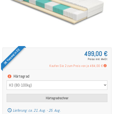
0€ Versand in DE
499,00 €
Preise inkl. MwSt
Kaufen Sie 2 zum Preis von je
484,00 €
Härtegrad
Härtegradrechner
Lieferung: ca. 21. Aug. - 25. Aug.