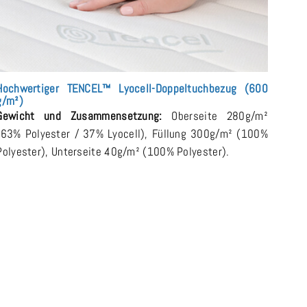
Hochwertiger TENCEL™ Lyocell-Doppeltuchbezug (600
g/m²)
Gewicht und Zusammensetzung:
Oberseite 280g/m²
(63% Polyester / 37% Lyocell), Füllung 300g/m² (100%
Polyester), Unterseite 40g/m² (100% Polyester).