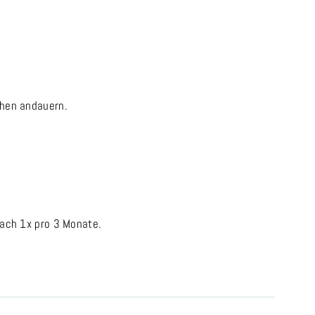
chen andauern.
ach 1x pro 3 Monate.