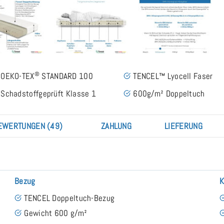
®
OEKO-TEX
STANDARD 100
TENCEL™ Lyocell Faser
Schadstoffgeprüft Klasse 1
600g/m² Doppeltuch
EWERTUNGEN (49)
ZAHLUNG
LIEFERUNG
Bezug
K
TENCEL Doppeltuch-Bezug
Gewicht 600 g/m²