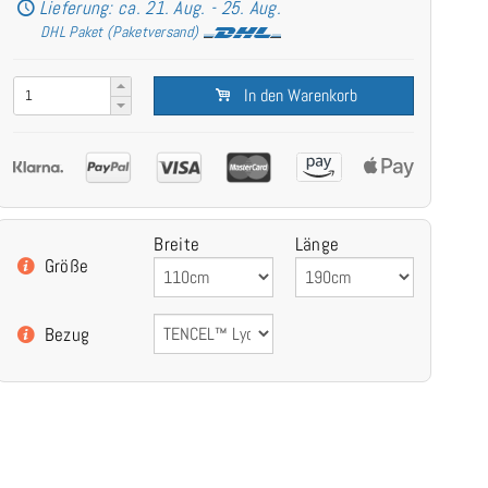
Lieferung: ca. 21. Aug. - 25. Aug.
DHL Paket (Paketversand)
In den Warenkorb
Breite
Länge
Größe
Bezug