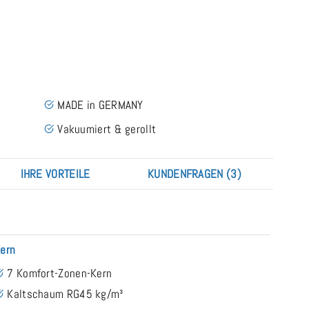
MADE in GERMANY
Vakuumiert & gerollt
IHRE VORTEILE
KUNDENFRAGEN (3)
ern
7 Komfort-Zonen-Kern
Kaltschaum RG45 kg/m³