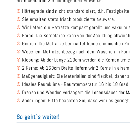
Bitte beachten Sie die folgenden Hinweise:
Härtegrade sind nicht standardisiert, d.h. Festigkeit
Sie erhalten stets frisch produzierte Neuware.
Wir liefern die Matratze kompakt gerollt und vakuumi
Farbe: Die Kernefarbe kann von der Abbildung abweic
Geruch: Die Matratze beinhaltet keine chemischen Z
Waschen: Matratzenbezug nach dem Waschen in Form
Klebung: Ab der Länge 210cm werden die Kernen um e
2 Kerne: Ab 160cm Breite liefern wir 2 Kerne in eine
Maßgenauigkeit: Die Materialien sind flexibel, daher 
Ideales Raumklima - Raumtemperatur 16 bis 18 Grad u
Drehen und Wenden verlängert die Lebensdauer der Ma
Änderungen: Bitte beachten Sie, dass wir uns gering
So geht`s weiter!