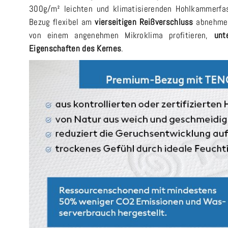
300g/m² leichten und klimatisierenden Hohlkammerfas
Bezug flexibel am
vierseitigen Reißverschluss
abnehmen
von einem angenehmen Mikroklima profitieren,
unt
Eigenschaften des Kernes
.