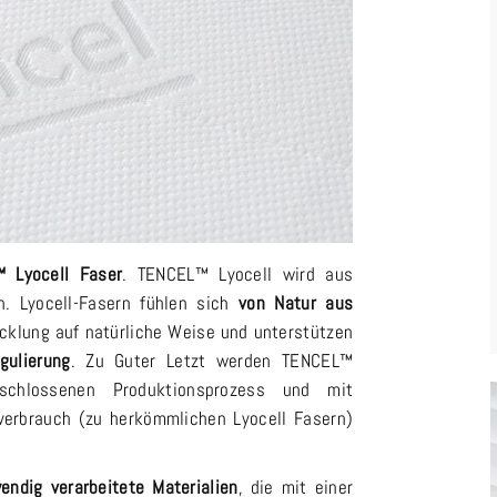
 Lyocell Faser
. TENCEL™ Lyocell wird aus
en. Lyocell-Fasern fühlen sich
von Natur aus
cklung auf natürliche Weise und unterstützen
gulierung
. Zu Guter Letzt werden TENCEL™
eschlossenen Produktionsprozess und mit
rbrauch (zu herkömmlichen Lyocell Fasern)
endig verarbeitete Materialien
, die mit einer