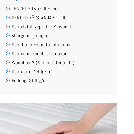
TENCEL™ Lyocell Faser
®
OEKO-TEX
STANDARD 100
Schadstoffgeprüft - Klasse 1
Allergiker geeignet
Sehr hohe Feuchteaufnahme
Schneller Feuchtetransport
Waschbar* (Siehe Datenblatt)
Oberseite: 280g/m²
Füllung: 300 g/m²