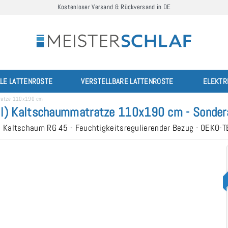
Kostenloser Versand & Rückversand in DE
LLE LATTENROSTE
VERSTELLBARE LATTENROSTE
ELEKTR
tratze 110x190 cm
l) Kaltschaummatratze 110x190 cm - Sondera
- Kaltschaum RG 45 - Feuchtigkeitsregulierender Bezug - OEKO-T