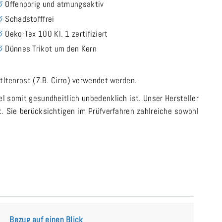
Offenporig und atmungsaktiv
Schadstofffrei
Oeko-Tex 100 Kl. 1 zertifiziert
Dünnes Trikot um den Kern
tltenrost (Z.B. Cirro) verwendet werden.
el somit gesundheitlich unbedenklich ist. Unser Hersteller
t. Sie berücksichtigen im Prüfverfahren zahlreiche sowohl
Bezug auf einen Blick