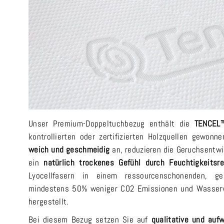
Unser Premium-Doppeltuchbezug enthält die
TENCEL™
kontrollierten oder zertifizierten Holzquellen gewonn
weich und geschmeidig
an, reduzieren die Geruchsentwi
ein
natürlich trockenes Gefühl durch Feuchtigkeitsre
Lyocellfasern in einem ressourcenschonenden, g
mindestens 50% weniger CO2 Emissionen und Wasserve
hergestellt.
Bei diesem Bezug setzen Sie auf
qualitative und aufw