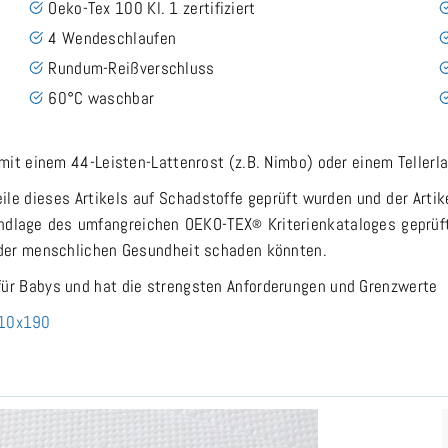
Oeko-Tex 100 Kl. 1 zertifiziert
4 Wendeschlaufen
Rundum-Reißverschluss
60°C waschbar
mit einem 44-Leisten-Lattenrost (z.B. Nimbo) oder einem Tellerla
ile dieses Artikels auf Schadstoffe geprüft wurden und der Artik
undlage des umfangreichen OEKO-TEX
Kriterienkataloges geprüf
®
 der menschlichen Gesundheit schaden könnten.
für Babys und hat die strengsten Anforderungen und Grenzwerte
110x190